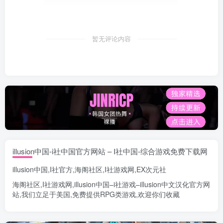
暂无评论内容
illusion中国-i社中国官方网站 – I社中国-综合游戏免费下载网
illusion中国
,
I社官方
,
海阁社区
,
I社游戏网
,
EX次元社
海阁社区
,
I社游戏网
,
illusion中国
–
i社游戏
–
illusion中文汉化官方网
站
,我们立足于美国,免费提供
RPG类游戏
,欢迎你们收藏