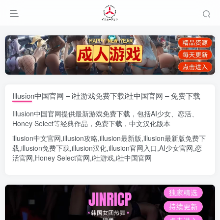
Illusion中国官网 – i社游戏免费下载i社中国官网 – 免费下载
Illusion中国官网
提供最新游戏免费下载，包括
AI少女
、
恋活
、
Honey Select
等经典作品，免费下载，中文汉化版本
illusion中文官网
,
illusion攻略
,
illusion最新版
,
illusion最新版
免费下
载,
illusion免费下载
,
illusion汉化
,
illusion官网入口
,
AI少女官网
,
恋
活官网
,
Honey Select官网
,
i社游戏
,
i社中国官网