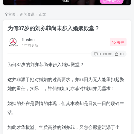
首页
新闻资讯
正文
为何37岁的刘亦菲尚未步入婚姻殿堂？
illusion
关注
1年前更新
0
32
10
为何37岁的刘亦菲尚未步入婚姻殿堂？
这并非源于她对婚姻的过高要求，亦非因为无人能承担起娶
她的重任，实际上，神仙姐姐刘亦菲对婚姻并无需求！
婚姻的外在是爱情的体现，但其本质却是日复一日的琐碎生
活。
如此才华横溢、气质高雅的刘亦菲，又怎会愿意沉溺于尘