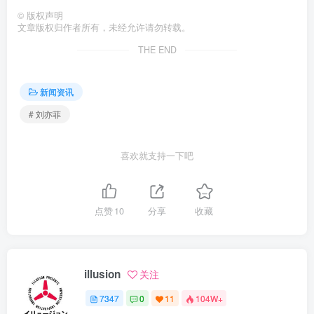
©
版权声明
文章版权归作者所有，未经允许请勿转载。
THE END
新闻资讯
# 刘亦菲
喜欢就支持一下吧
点赞
10
分享
收藏
illusion
关注
7347
0
11
104W+