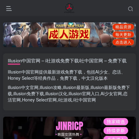
Illusion中国官网 – i社游戏免费下载i社中国官网 – 免费下载
Illusion中国官网
提供最新游戏免费下载，包括
AI少女
、
恋活
、
Honey Select
等经典作品，免费下载，中文汉化版本
illusion中文官网
,
illusion攻略
,
illusion最新版
,
illusion最新版
免费下
载,
illusion免费下载
,
illusion汉化
,
illusion官网入口
,
AI少女官网
,
恋
活官网
,
Honey Select官网
,
i社游戏
,
i社中国官网