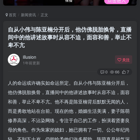
首页
新闻资讯
正文
自从小伟与陈亚楠分开后，他仿佛脱胎换骨，直播
间中的他讲述故事时从容不迫，面容和善，举止不
卑不亢
illusion
关注
1年前更新
0
66
7
人的命运或许确实如命运所定。自从小伟与陈亚楠分开后，
他仿佛脱胎换骨，直播间中的他讲述故事时从容不迫，面容
和善，举止不卑不亢。他不再是陈亚楠背后默默无闻的人，
而是勇敢地站在台前。现在的他，婚姻生活美满，妻子陈萌
修养高深，不沾染网络，专注于自己的工作，扮演着贤妻良
母的角色。作为朱家的媳妇，她已拥有了一切。公公年纪尚
轻，不到五十岁，仍能给予他们许多帮助，陈萌真是福气深