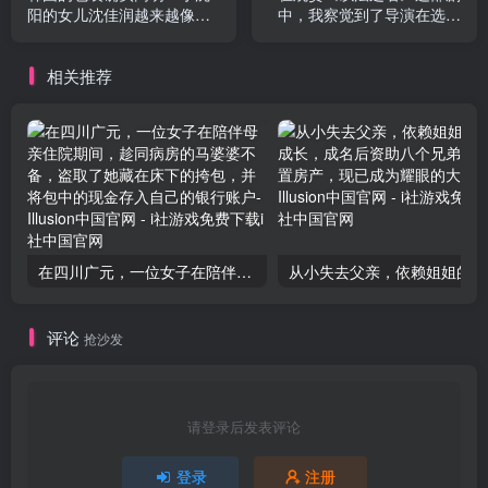
阳的女儿沈佳润越来越像韩
中，我察觉到了导演在选角
国偶像张元英，看起来非常
上的一个不当之处。
漂亮！
相关推荐
在四川广元，一位女子在陪伴母亲住院期间，趁同病房的马婆婆不备，盗取了她藏在床下的挎包，并将包中的现金存入自己的银行账户
从小失
评论
抢沙发
请登录后发表评论
登录
注册