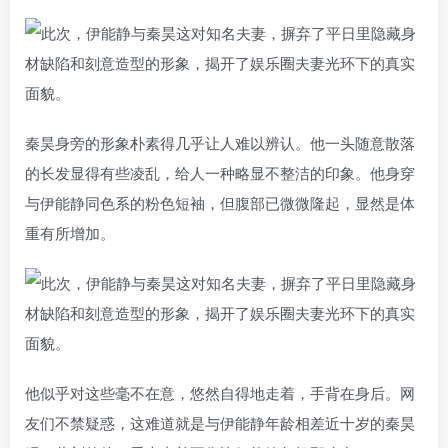
秦昊身旁的形象朴素得几乎让人难以辨认。他一头随意散落
的长发显得有些凌乱，给人一种略显不整洁的印象。他身穿
与伊能静同色系的粉色短袖，但腹部已微微隆起，显然是体
重有所增加。
他似乎对这些毫不在意，悠然自得地走着，手背在身后。网
友们不禁疑惑，这难道就是与伊能静年龄相差近十岁的秦昊