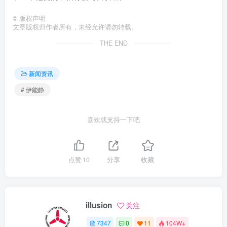
©
版权声明
文章版权归作者所有，未经允许请勿转载。
THE END
新闻资讯
# 伊能静
喜欢就支持一下吧
点赞
10
分享
收藏
illusion
关注
7347
0
11
104W+