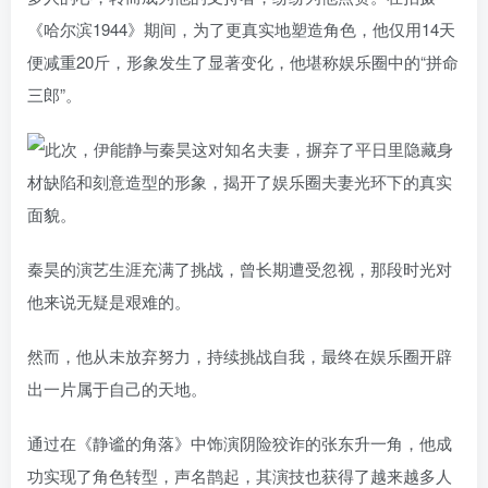
《哈尔滨1944》期间，为了更真实地塑造角色，他仅用14天
便减重20斤，形象发生了显著变化，他堪称娱乐圈中的“拼命
三郎”。
秦昊的演艺生涯充满了挑战，曾长期遭受忽视，那段时光对
他来说无疑是艰难的。
然而，他从未放弃努力，持续挑战自我，最终在娱乐圈开辟
出一片属于自己的天地。
通过在《静谧的角落》中饰演阴险狡诈的张东升一角，他成
功实现了角色转型，声名鹊起，其演技也获得了越来越多人