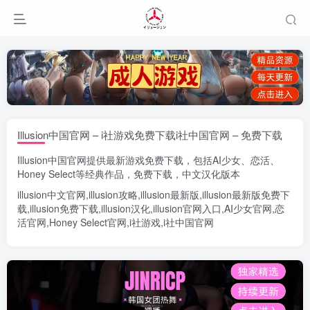
Illusion中国官网 – i社游戏免费下载i社中国官网 – 免费下载
Illusion中国官网
提供最新游戏免费下载，包括
AI少女
、
恋活
、
Honey Select
等经典作品，免费下载，中文汉化版本
illusion中文官网
,
illusion攻略
,
illusion最新版
,
illusion最新版
免费下
载,
illusion免费下载
,
illusion汉化
,
illusion官网入口
,
AI少女官网
,
恋
活官网
,
Honey Select官网
,
i社游戏
,
i社中国官网