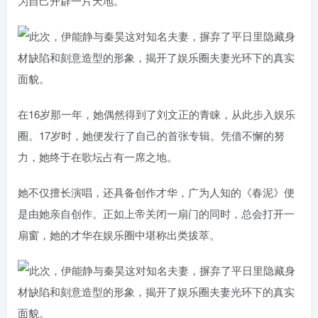
为自己开辟一片天地。
在16岁那一年，她偶然得到了刘文正的青睐，从此步入娱乐
圈。17岁时，她便发行了自己的首张专辑。凭借不懈的努
力，她终于在歌坛占有一席之地。
她不仅擅长演唱，还具备创作才华，广为人知的《春泥》便
是由她亲自创作。正如上帝关闭一扇门的同时，总会打开一
扇窗，她的才华在娱乐圈中堪称出类拔萃。