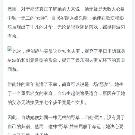
然而，对于那些真正了解她的人来说，她无疑是无数人心目
中独一无二的“女神”。自16岁踏入娱乐圈，她便在歌坛和影
坛展现出了非凡的才华，无论是唱歌还是演戏，都显得游刃
有余。
伊能静的童年充满了不幸，简直可以说是一场“恶梦”。她生
于一个重男轻女的家庭，自出生起便遭受遗弃，原因在于她
的父亲无法接受第七个孩子竟是个女儿。
因此，自幼她便如同一株无根的野草，四处漂泊，没有属于
自己的归宿。然而，这株“野草”并未屈服于命运，她决心要