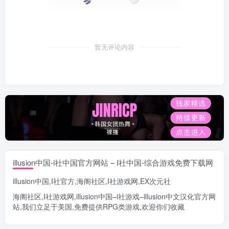
暂无评论内容
illusion中国-i社中国官方网站 – I社中国-综合游戏免费下载网
illusion中国
,
I社官方
,
海阁社区
,
I社游戏网
,
EX次元社
海阁社区
,
I社游戏网
,
illusion中国
–
i社游戏
–
illusion中文汉化官方网
站
,我们立足于美国,免费提供
RPG类游戏
,欢迎你们收藏