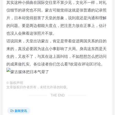
其实这种小插曲在国际交往里不算少见，文化不一样，对礼
仪细节的讲究也不同。蒙古可能觉得这就是张普通的记录照
片，日本却觉得损害了天皇的形象，说到底还是沟通和理解
的问题。要是两边都能大度点，把注意力放在正事上，估计
也没人会揪着这张照片不放。
话说回来，天皇出访蒙古，肯定是带着促进两国关系的目的
来的，真没必要因为这点小事影响了大局。身高这东西是天
生的，又改不了，与其在这上面纠结，不如想想怎么把访问
的成果做扎实。各位读者你们怎么看?欢迎在评论区讨论。
©
版权声明
文章版权归作者所有，未经允许请勿转载。
THE END
新闻资讯