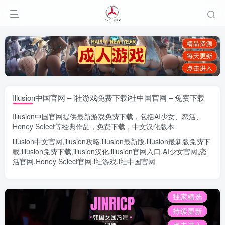
Illusion中国官网 – i社游戏免费下载i社中国官网 – 免费下载
Illusion中国官网
提供最新游戏免费下载，包括
AI少女
、
恋活
、
Honey Select
等经典作品，免费下载，中文汉化版本
illusion中文官网
,
illusion攻略
,
illusion最新版
,
illusion最新版
免费下
载,
illusion免费下载
,
illusion汉化
,
illusion官网入口
,
AI少女官网
,
恋
活官网
,
Honey Select官网
,
i社游戏
,
i社中国官网