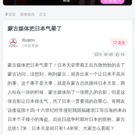
首页
新闻资讯
正文
蒙古媒体把日本气晕了
illusion
关注
1年前更新
0
45
15
蒙古媒体把日本气晕了！日本天皇带着王后兴致勃勃的去了
蒙古访问，没想到，刚到蒙古，就弄出来一个让日本不高兴
的事。这个事不是大事，就是在蒙古总统接待日本天皇，两
人站在一块的时候，蒙古媒体拍了一张两人的合影，但是这
张合影让日本很生气，伤了日本一贯要强的自尊心。有网友
说倭寇指十四-十六世纪经常侵犯我国福建浙江等沿海的来自
日本个子矮小的海盗。后抗日战争时期对日本的统称。蒙古
总统1.7米，日本天皇却只有1.4米呀。大家怎么看呢？