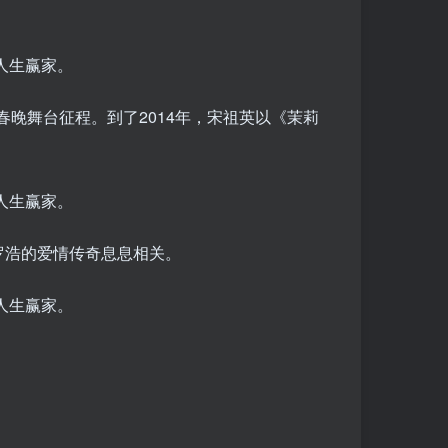
春晚舞台征程。到了2014年，宋祖英以《茉莉
罗浩的爱情传奇息息相关。