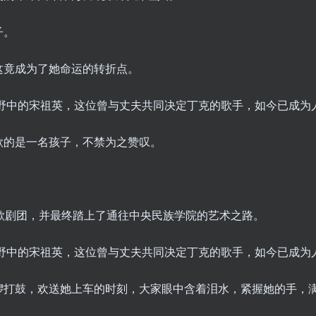
子。
这竟成为了她命运的转折点。
歌的是一名孩子，不禁为之赞叹。
歌剧团，并最终踏上了通往中央民族学院的艺术之路。
锣打鼓，欢送她上车的时刻，大家眼中含着泪水，紧握她的手，