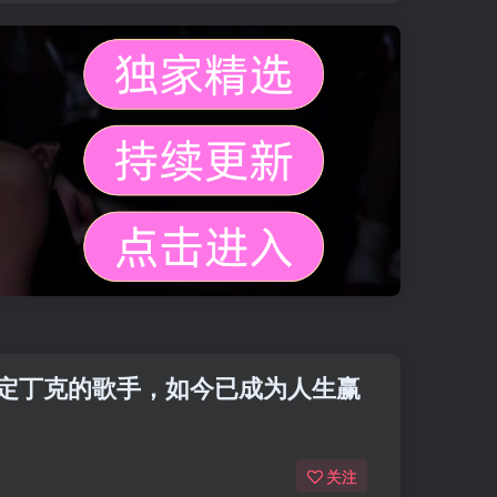
决定丁克的歌手，如今已成为人生赢
关注