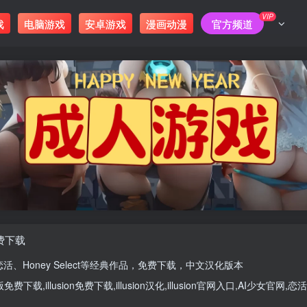
VIP
戏
电脑游戏
安卓游戏
漫画动漫
官方频道
免费下载
恋活
、
Honey Select
等经典作品，免费下载，中文汉化版本
版
免费下载,
illusion免费下载
,
illusion汉化
,
illusion官网入口
,
AI少女官网
,
恋活