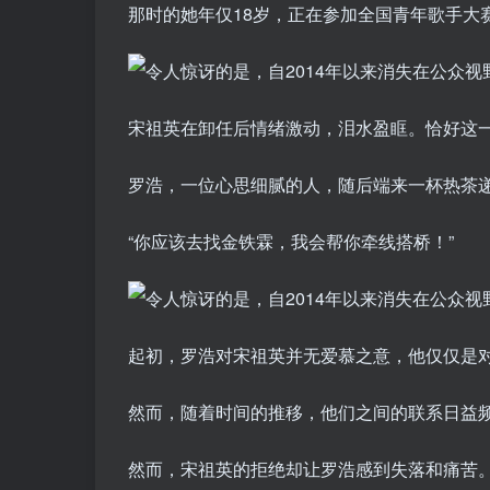
那时的她年仅18岁，正在参加全国青年歌手大
宋祖英在卸任后情绪激动，泪水盈眶。恰好这
罗浩，一位心思细腻的人，随后端来一杯热茶
“你应该去找金铁霖，我会帮你牵线搭桥！”
起初，罗浩对宋祖英并无爱慕之意，他仅仅是
然而，随着时间的推移，他们之间的联系日益
然而，宋祖英的拒绝却让罗浩感到失落和痛苦