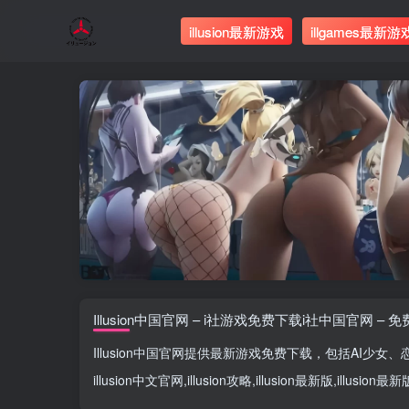
illusion最新游戏
illgames最新游
Illusion中国官网 – i社游戏免费下载i社中国官网 – 
Illusion中国官网
提供最新游戏免费下载，包括
AI少女
、
illusion中文官网
,
illusion攻略
,
illusion最新版
,
illusion最新