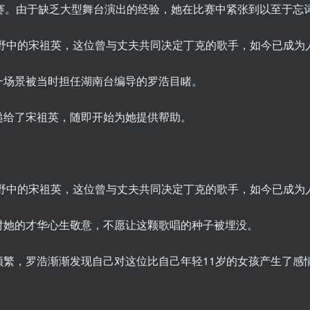
赛。由于缺乏大型舞台演出的经验，她在比赛中紧张到以至于忘
一场景被当时担任湖南台编导的罗浩目睹。
递给了宋祖英，随即开始为她提供帮助。
对她的才华心生敬意，不愿让这颗歌唱的种子被埋没。
频繁，罗浩渐渐发现自己对这位比自己年轻11岁的女孩产生了感
。