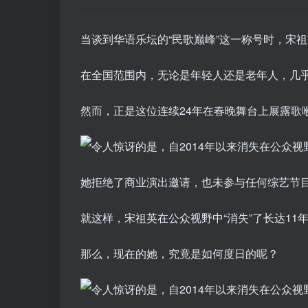
当谈到华语乐坛的“民歌巅峰”这一称号时，宋
在全国范围内，无论是年轻人还是老年人，几
然而，正是这位连续24年在春晚舞台上展露歌
她拒绝了商业演出邀请，也未参与任何综艺节
就这样，宋祖英在公众视野中“消失”了长达11
那么，现在的她，究竟是如何度日的呢？