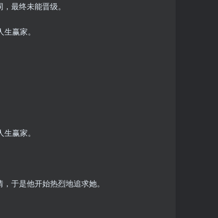
词，最终未能晋级。
情，于是他开始热烈地追求她。