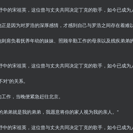
她正是因为对罗浩的深厚感情，才感到自己与罗浩之间存在着难
她则肩负着抚养年幼的妹妹、照顾辛勤工作的母亲以及残疾弟弟
不对”的关系。
的工作，当晚便紧急赶往北京。
的弟弟就是我的弟弟，我愿意将你的家人视为我的亲人。”