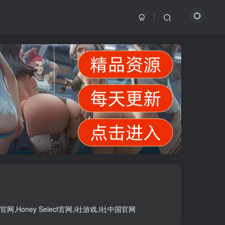
官网
,
Honey Select官网
,
i社游戏
,
i社中国官网