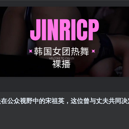
消失在公众视野中的宋祖英，这位曾与丈夫共同