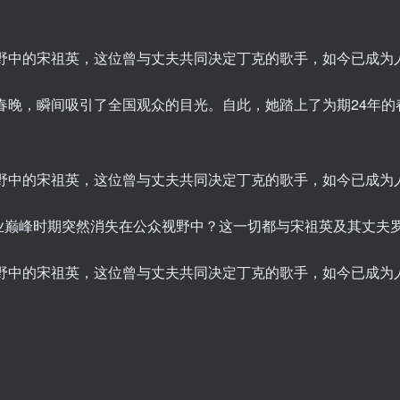
春晚，瞬间吸引了全国观众的目光。自此，她踏上了为期24年的
业巅峰时期突然消失在公众视野中？这一切都与宋祖英及其丈夫