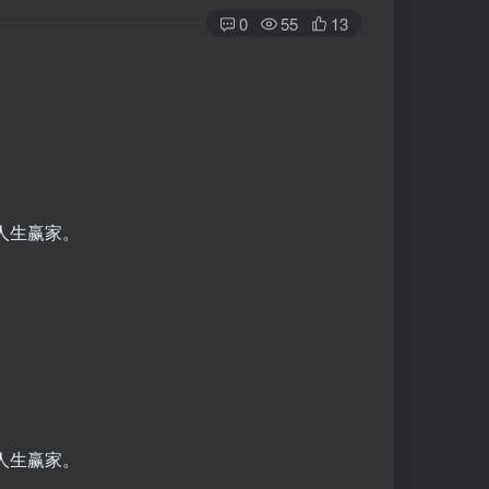
0
55
13