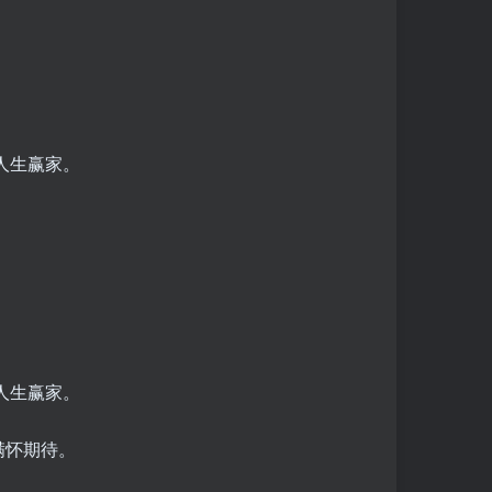
满怀期待。