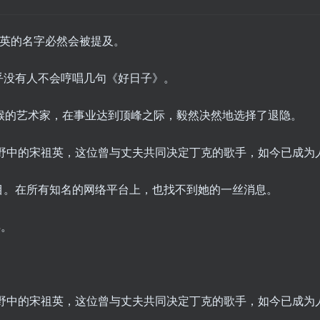
祖英的名字必然会被提及。
乎没有人不会哼唱几句《好日子》。
喉的艺术家，在事业达到顶峰之际，毅然决然地选择了退隐。
目。在所有知名的网络平台上，也找不到她的一丝消息。
年。