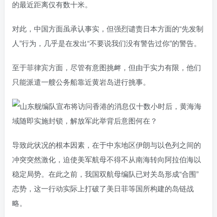
的最近距离仅有数十米。
对此，中国方面虽承认事实，但强烈谴责日本方面的“先发制
人”行为，几乎是在发出“不要说我们没有警告过你”的警告。
至于菲律宾方面，尽管有意图挑衅，但由于实力有限，他们
只能派遣一艘公务船靠近黄岩岛进行挑事。
导致此状况的根本因素，在于中东地区伊朗与以色列之间的
冲突突然激化，迫使美军航母不得不从南海转向阿拉伯海以
稳定局势。在此之前，我国双航母编队已对关岛形成“合围”
态势，这一行动实际上打破了美日菲等国所构建的岛链战
略。