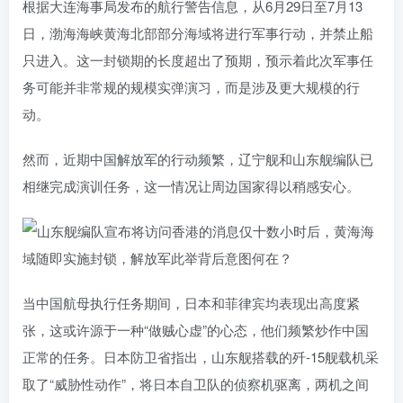
根据大连海事局发布的航行警告信息，从6月29日至7月13
日，渤海海峡黄海北部部分海域将进行军事行动，并禁止船
只进入。这一封锁期的长度超出了预期，预示着此次军事任
务可能并非常规的规模实弹演习，而是涉及更大规模的行
动。
然而，近期中国解放军的行动频繁，辽宁舰和山东舰编队已
相继完成演训任务，这一情况让周边国家得以稍感安心。
当中国航母执行任务期间，日本和菲律宾均表现出高度紧
张，这或许源于一种“做贼心虚”的心态，他们频繁炒作中国
正常的任务。日本防卫省指出，山东舰搭载的歼-15舰载机采
取了“威胁性动作”，将日本自卫队的侦察机驱离，两机之间