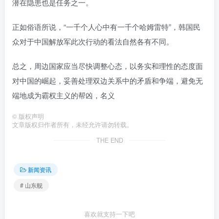
潜在隐患也是任务之一。
正如俗语所说，“一千个人心中有一千个哈姆雷特”，韩国民
众对于中国解放军此次行动的看法自然各有不同。
总之，周边国家应当尽快调整心态，以务实和理性的态度面
对中国的崛起，妥善处理双边关系中的矛盾和争端，避免无
端地成为霸权主义的帮凶，名义
©
版权声明
文章版权归作者所有，未经允许请勿转载。
THE END
新闻资讯
# 山东舰
喜欢就支持一下吧