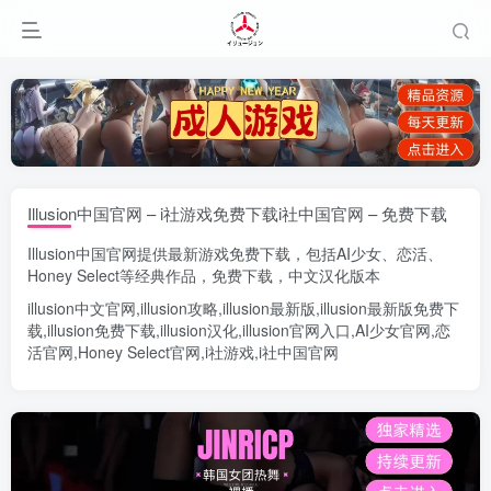
Illusion中国官网 – i社游戏免费下载i社中国官网 – 免费下载
Illusion中国官网
提供最新游戏免费下载，包括
AI少女
、
恋活
、
Honey Select
等经典作品，免费下载，中文汉化版本
illusion中文官网
,
illusion攻略
,
illusion最新版
,
illusion最新版
免费下
载,
illusion免费下载
,
illusion汉化
,
illusion官网入口
,
AI少女官网
,
恋
活官网
,
Honey Select官网
,
i社游戏
,
i社中国官网