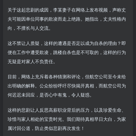
关于这起悲剧的成因，李某妻子在网络上发布视频，声称丈
夫可能因单位同事的欺凌而走上绝路。她指出，丈夫性格内
向，不擅长与人交流。
这不禁让人质疑，这样的遭遇是否足以成为自杀的理由？即
便在工作中遭受欺凌，跳楼自杀也是不可取的，这样的行为
无疑是对家人不负责任。
目前，网络上充斥着各种猜测和评论，但航空公司至今未给
出明确的解释。公众纷纷呼吁尽快揭开真相，而航空公司为
何迟迟未回应，是否心中有鬼，令人疑惑。
这样的悲剧让人反思高薪职业背后的压力，以及珍爱生命、
珍惜与家人相处的宝贵时光。我们期待真相早日大白，为家
属讨回公道，防止类似悲剧再次发生！