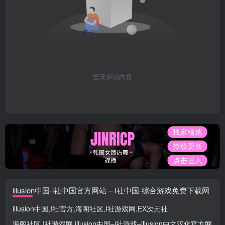
暂无评论内容
illusion中国-i社中国官方网站 – I社中国-综合游戏免费下载网
illusion中国
,
I社官方
,
海阁社区
,
I社游戏网
,
EX次元社
海阁社区
,
I社游戏网
,
illusion中国
–
i社游戏
–
illusion中文汉化官方网