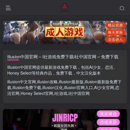
Illusion中国官网 – i社游戏免费下载i社中国官网 – 免费下载
Illusion中国官网
提供最新游戏免费下载，包括
AI少女
、
恋活
、
Honey Select
等经典作品，免费下载，中文汉化版本
illusion中文官网
,
illusion攻略
,
illusion最新版
,
illusion最新版
免费下
载,
illusion免费下载
,
illusion汉化
,
illusion官网入口
,
AI少女官网
,
恋
活官网
,
Honey Select官网
,
i社游戏
,
i社中国官网