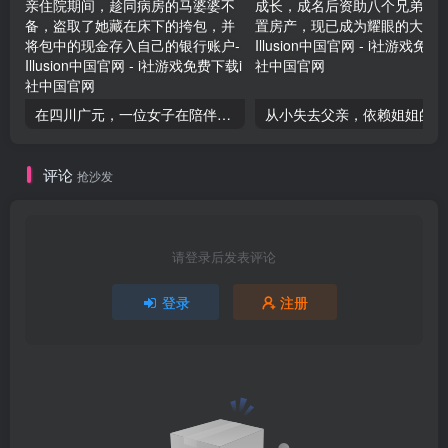
在四川广元，一位女子在陪伴母亲住院期间，趁同病房的马婆婆不备，盗取了她藏在床下的挎包，并将包中的现金存入自己的银行账户
从小失
评论
抢沙发
请登录后发表评论
登录
注册