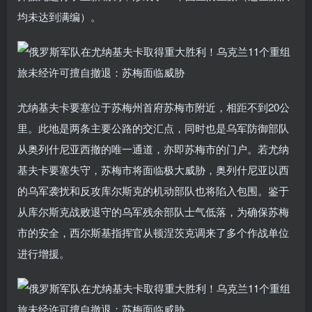
均未达到满编）。
尤纳基夫卡要塞位于苏梅州首府苏梅市附近，相距不到20公
里。此地是两条主要公路的交汇点，同时也是乌军防御部队
从奥列什尼亚西撤的唯一通道，亦即苏梅市的门户。若尤纳
基夫卡要塞失守，苏梅市将面临极大威胁，奥列什尼亚以西
的乌军袭扰和反攻库尔斯克的机动部队也将陷入包围。鉴于
从库尔斯克战败退守的乌军残余部队士气低落，为确保苏梅
市的安全，西尔斯基指挥官从顿涅茨克调来了多个作战单位
进行增援。