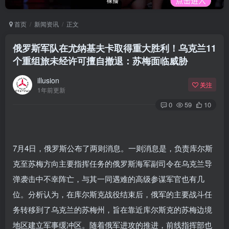
首页
新闻资讯
正文
俄罗斯军队在尤纳基夫卡取得重大胜利！乌克兰11
个重组旅未经许可擅自撤退：苏梅面临威胁
illusion
关注
1年前更新
0
59
10
7月4日，俄罗斯公布了两则消息。一则消息是，负责库尔斯
克至苏梅方向主要指挥任务的俄罗斯海军副司令在乌克兰导
弹袭击中不幸阵亡，与其一同遇难的高级参谋军官也有几
位。分析认为，在库尔斯克战役结束后，俄军的主要战斗任
务转移到了乌克兰的苏梅州，旨在靠近库尔斯克的苏梅边境
地区建立军事缓冲区。随着俄军进攻的推进，前线指挥部也