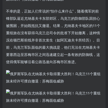
不幸的是，正如人们常说的“怕什么来什么”，随着俄军的前
锋部队逼近尤纳基夫卡东部郊区，乌克兰的防御部队因担心
被围困，开始既抵抗又撤退。结果，尤纳基夫卡地区的11个
重组旅在没有获得乌克兰总司令的批准下开始撤离，这种情
况在顿巴斯前线并非首次发生（如阿瓦迪夫卡所经历）。目
前，乌克兰军队面临的最大挑战是，他们无法在尤纳基夫卡
要塞西边至苏梅市区之间迅速建立起一条有效的防御线，这
使得俄军能够沿着公路迅速向苏梅市区推进。