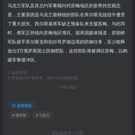
乌克兰军队及其北约军事顾问对苏梅地区的形势持悲观态
度，主要原因是乌克兰最精锐的部队在库尔斯克战役中遭受
了重大损失。西尔斯基将军缺乏预备队来支援苏梅。与此同
时，俄军正持续向苏梅地区增兵。据美国媒体报道，若朝鲜
军队接手库尔斯克和别尔哥罗德边境的防御任务，至少能释
放出3万俄罗斯国土防御部队，这些部队将被调往苏梅，以构
建军事缓冲区。
©
版权声明
文章版权归作者所有，未经允许请勿转载。
THE END
新闻资讯
# 俄罗斯
# 乌克兰
喜欢就支持一下吧