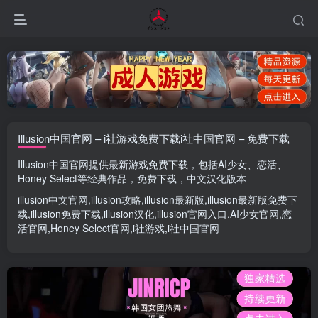
Illusion中国官网 – i社游戏免费下载i社中国官网 – 免费下载
Illusion中国官网
提供最新游戏免费下载，包括
AI少女
、
恋活
、
Honey Select
等经典作品，免费下载，中文汉化版本
illusion中文官网
,
illusion攻略
,
illusion最新版
,
illusion最新版
免费下
载,
illusion免费下载
,
illusion汉化
,
illusion官网入口
,
AI少女官网
,
恋
活官网
,
Honey Select官网
,
i社游戏
,
i社中国官网