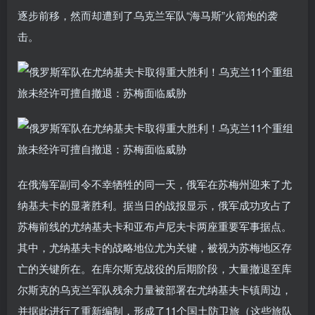
逐步前移，然而却遭到了乌克兰军队“海马斯”火箭炮的袭
击。
在俄海军副司令不幸牺牲的同一天，俄军在苏梅州迎来了尤
纳基夫卡的显著胜利。据当日的战报显示，俄军成功攻占了
苏梅前线的尤纳基夫卡和亚布卢尼夫卡两座重要军事据点。
其中，尤纳基夫卡的战略地位尤为关键，被视为苏梅地区存
亡的关键所在。在库尔斯克战役的后期阶段，大量撤退至库
尔斯克的乌克兰军队残余力量被部署在尤纳基夫卡镇周边，
并据此进行了重新编制，形成了11个国土防卫旅（这些旅队