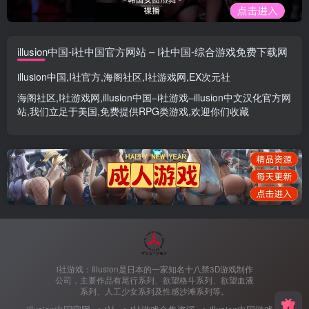
illusion中国-i社中国官方网站 – I社中国-综合游戏免费下载网
illusion中国
,
I社官方
,
海阁社区
,
I社游戏网
,
EX次元社
海阁社区
,
I社游戏网
,
illusion中国
–
i社游戏
–
illusion中文汉化官方网
站
,我们立足于美国,免费提供
RPG类游戏
,欢迎你们收藏
i社游戏：Illusion是日本的一家知名十八禁3D游戏制作
公司，主要作品有尾行系列、欲望格斗系列、欲望血液
系列、人工少女系列及性感沙滩系列等。