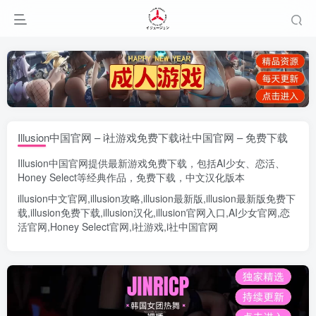
Illusion中国官网 – i社游戏免费下载i社中国官网 – 免费下载
Illusion中国官网
提供最新游戏免费下载，包括
AI少女
、
恋活
、
Honey Select
等经典作品，免费下载，中文汉化版本
illusion中文官网
,
illusion攻略
,
illusion最新版
,
illusion最新版
免费下
载,
illusion免费下载
,
illusion汉化
,
illusion官网入口
,
AI少女官网
,
恋
活官网
,
Honey Select官网
,
i社游戏
,
i社中国官网