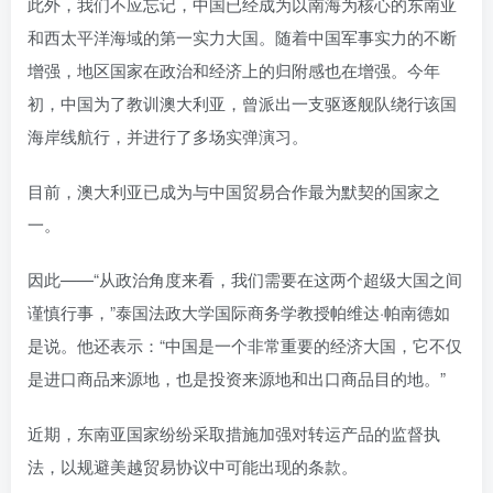
此外，我们不应忘记，中国已经成为以南海为核心的东南亚
和西太平洋海域的第一实力大国。随着中国军事实力的不断
增强，地区国家在政治和经济上的归附感也在增强。今年
初，中国为了教训澳大利亚，曾派出一支驱逐舰队绕行该国
海岸线航行，并进行了多场实弹演习。
目前，澳大利亚已成为与中国贸易合作最为默契的国家之
一。
因此——“从政治角度来看，我们需要在这两个超级大国之间
谨慎行事，”泰国法政大学国际商务学教授帕维达·帕南德如
是说。他还表示：“中国是一个非常重要的经济大国，它不仅
是进口商品来源地，也是投资来源地和出口商品目的地。”
近期，东南亚国家纷纷采取措施加强对转运产品的监督执
法，以规避美越贸易协议中可能出现的条款。