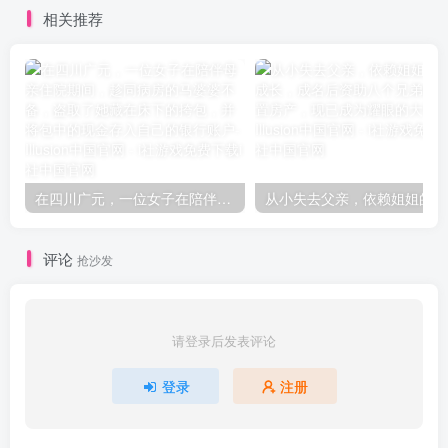
相关推荐
在四川广元，一位女子在陪伴母亲住院期间，趁同病房的马婆婆不备，盗取了她藏在床下的挎包，并将包中的现金存入自己的银行账户
从小失
评论
抢沙发
请登录后发表评论
登录
注册