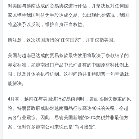
对美国与越南达成的贸易协议进行评估，并坚决反对任何国
家以牺牲我国利益为手段达成交易。如出现此类情况，我国
将坚决予以反制，维护自身正当权益。
请注意，这次我国所指的“任何国家”，并非仅指美国。
美国与越南已达成的贸易条款最终效用将取决于条款细节的
界定标准，如越南出口产品中允许含有的中国原材料比例上
限，以及具体的执行机制。这些问题并非特朗普一句空话就
能解决。
4月初，越南在与美国进行贸易谈判时，曾面临损失惨重的风
险。特朗普政府威胁对越南商品征收高达46%的关税，令越
南各行业震惊。因此，尽管美国新增的20%关税并非最佳方
案，但对许多越南公司来说已是“尚可接受”。