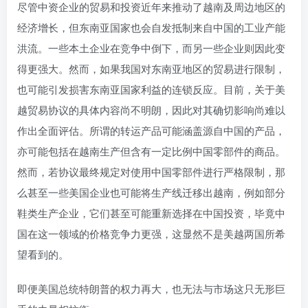
尽管中资企业的贸易和投资近年来推动了越南及周边地区的
经济增长，但东南亚国家也会自发抵制来自中国的工业产能
洪流。一些本土企业在竞争中倒下，而另一些企业则因此变
得更强大。然而，如果我国对东南亚地区的贸易进行限制，
也可能引发损害东南亚国家利益的连锁反应。目前，关于美
越贸易协议的具体内容尚不明朗，因此对其确切影响尚难以
作出全面评估。所谓的转运产品可能涵盖源自中国的产品，
亦可能包括在越南生产但含有一定比例中国零部件的商品。
然而，若协议最终规定对使用中国零部件进行严格限制，那
么甚至一些美国企业也可能将生产线迁移出越南，例如部分
鞋类生产企业，它们甚至可能重新选择在中国投资，毕竟中
国在这一领域的价格竞争力更强，这显然不是美越两国所希
望看到的。
即便美国总统特朗普的权力再大，也无法与市场这只无形巨