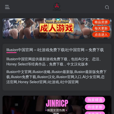
Illusion中国官网 – i社游戏免费下载i社中国官网 – 免费下载
Illusion中国官网
提供最新游戏免费下载，包括
AI少女
、
恋活
、
Honey Select
等经典作品，免费下载，中文汉化版本
illusion中文官网
,
illusion攻略
,
illusion最新版
,
illusion最新版
免费下
载,
illusion免费下载
,
illusion汉化
,
illusion官网入口
,
AI少女官网
,
恋
活官网
,
Honey Select官网
,
i社游戏
,
i社中国官网