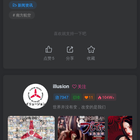
新闻资讯
# 南方航空
喜欢就支持一下吧
点赞
5
分享
收藏
illusion
关注
7347
0
11
104W+
世界并没有变，改变的是我们