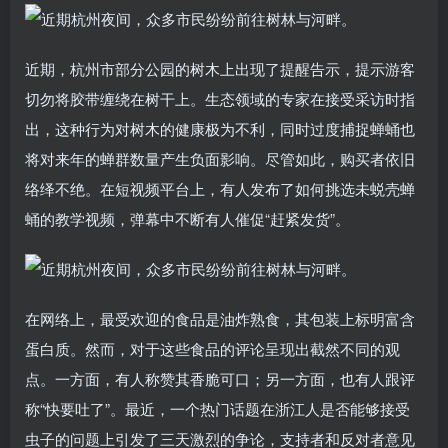
近期，杭州市部分公园的树木上出现了提醒告示，提示游客
切勿将胶带缠绕在树干上。生态领域的专家在接受采访时指
出，这种行为对树木的健康极为不利，同时过度捕捉蝉蛹也
将对来年的蝉群数量产生负面影响。尽管如此，购买者依旧
络绎不绝。在短视频平台上，有人发布了如何挑选未蜕壳蝉
蛹的教学视频，弹幕中不断有人催促“赶紧发货”。
在网络上，最受欢迎的食品是油炸熟食，其包装上标明富含
蛋白质。然而，对于这些食品的评论呈现出截然不同的观
点。一方面，有人称赞其香脆可口；另一方面，也有人跟评
称“快要吐了”。最近，一个热门话题在浙江人是否能够接受
虫子的问题上引发了三天激烈的争论，支持者和反对者意见