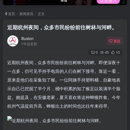
首页
新闻资讯
正文
近期杭州夜间，众多市民纷纷前往树林与河畔。
illusion
关注
1年前更新
0
45
10
近期杭州夜间，众多市民纷纷前往树林与河畔。即便深夜十
一点多，仍可见手持手电筒的人们在树下搜寻。靠近一看，
原来是他们在采集知了猴。一位阿姨手持塑料桶，自豪地表
示自己已挖掘了半个月，桶中积累的知了猴足以装满半个脸
盆。她提及，在安徽老家，夏天喜欢将这种蝉猴炸食。今年
杭州气温提前升高，蝉猴出土的时间也比往年来得早。