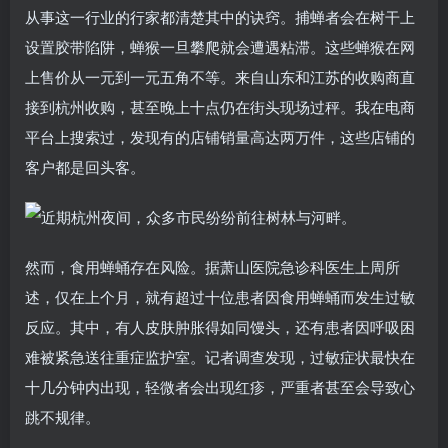
从事这一行业的行家都清楚其中的诀窍。捕蝉者会在树干上
设置胶带陷阱，蝉猴一旦攀爬就会遭遇粘滞。这些蝉猴在网
上售价从一元到一元五角不等。来自山东和江苏的收购商直
接到杭州收购，甚至晚上十点仍在街头现场过秤。我在电商
平台上搜索过，发现有的店铺销量高达两万件，这些店铺的
客户都是回头客。
然而，食用蝉蛹存在风险。据萧山医院急诊科医生上周所
述，仅在上个月，就有超过十位患者因食用蝉蛹而发生过敏
反应。其中，有人皮肤肿胀得如同馒头，还有患者因呼吸困
难被紧急送往重症监护室。记者调查发现，过敏症状最快在
十几分钟内出现，轻微者会出现红疹，严重者甚至会导致心
跳不规律。