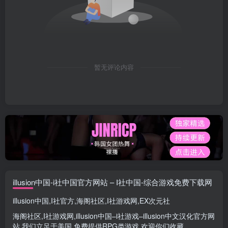
暂无评论内容
illusion中国-i社中国官方网站 – I社中国-综合游戏免费下载网
illusion中国
,
I社官方
,
海阁社区
,
I社游戏网
,
EX次元社
海阁社区
,
I社游戏网
,
illusion中国
–
i社游戏
–
illusion中文汉化官方网
站
,我们立足于美国,免费提供
RPG类游戏
,欢迎你们收藏