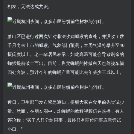
相左，无法达成共识。
萧山区已进行过两次针对非法收购蝉猴的查处，并没收了数
千只尚未上市的蝉猴。气象部门预测，本周气温将攀升至40
摄氏度以上。老一辈居民表示，如此高温可能会导致剩余的
蝉猴提前破土而出。目前，售卖蝉蛹的摊贩白天也驾驶车辆
四处奔波，预计今年的蝉蛹产量可能比去年减少三成以上。
近日，卫生部门发布紧急通知，提醒大家在食用前先尝试少
量。然而，在朋友圈中，炸蝉蛹的教程视频仍在热播，有人
评论称：“买了八只分给同事，最终只有两位同事愿意尝试一
小口。”