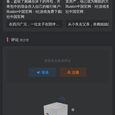
在四川广元，一位女子在陪伴母亲住院期间，趁同病房的马婆婆不备，盗取了她藏在床下的挎包，并将包中的现金存入自己的银行账户
从小失
评论
抢沙发
请登录后发表评论
登录
注册