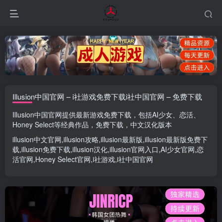
Illusion中国官网 – i社游戏免费下载i社中国官网 – 免费下载
Illusion中国官网
提供最新游戏免费下载，包括
AI少女
、
恋活
、
Honey Select
等经典作品，免费下载，中文汉化版本
illusion中文官网
,
illusion攻略
,
illusion最新版
,
illusion最新版
免费下
载,
illusion免费下载
,
illusion汉化
,
illusion官网入口
,
AI少女官网
,
恋
活官网
,
Honey Select官网
,
i社游戏
,
i社中国官网