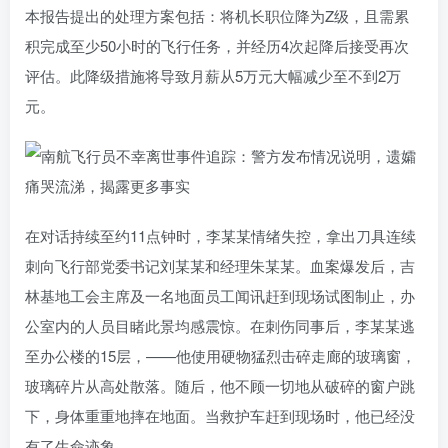
本报告提出的处理方案包括：将机长职位降为Z级，且需累
积完成至少50小时的飞行任务，并经历4次起降后接受再次
评估。此降级措施将导致月薪从5万元大幅减少至不到2万
元。
在对话持续至约11点钟时，李某某情绪失控，拿出刀具连续
刺向飞行部党委书记刘某某和经理朱某某。血案爆发后，吉
林基地工会主席及一名地面员工闻讯赶到现场试图制止，办
公室内的人员目睹此景均感震惊。在刺伤同事后，李某某逃
至办公楼的15层，——他使用硬物猛烈击碎走廊的玻璃窗，
玻璃碎片从高处散落。随后，他不顾一切地从破碎的窗户跳
下，身体重重地摔在地面。当救护车赶到现场时，他已经没
有了生命迹象。