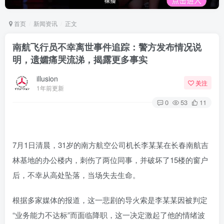
首页
新闻资讯
正文
南航飞行员不幸离世事件追踪：警方发布情况说
明，遗孀痛哭流涕，揭露更多事实
illusion
关注
1年前更新
0
53
11
7月1日清晨，31岁的南方航空公司机长李某某在长春南航吉
林基地的办公楼内，刺伤了两位同事，并破坏了15楼的窗户
后，不幸从高处坠落，当场失去生命。
根据多家媒体的报道，这一悲剧的导火索是李某某因被判定
“业务能力不达标”而面临降职，这一决定激起了他的情绪波