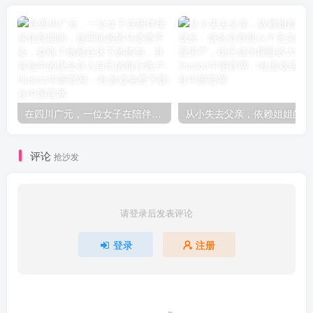
在四川广元，一位女子在陪伴母亲住院期间，趁同病房的马婆婆不备，盗取了她藏在床下的挎包，并将包中的现金存入自己的银行账户
从小失
评论
抢沙发
请登录后发表评论
登录
注册