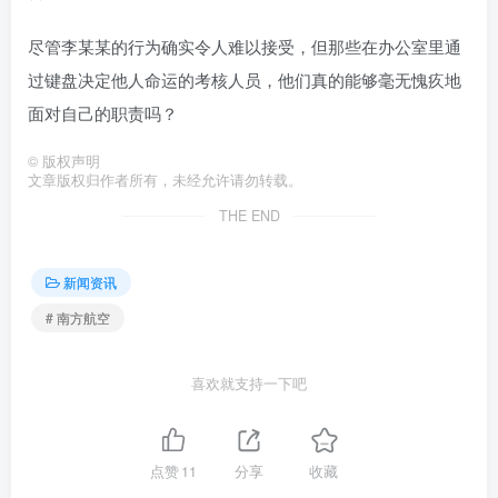
尽管李某某的行为确实令人难以接受，但那些在办公室里通
过键盘决定他人命运的考核人员，他们真的能够毫无愧疚地
面对自己的职责吗？
©
版权声明
文章版权归作者所有，未经允许请勿转载。
THE END
新闻资讯
# 南方航空
喜欢就支持一下吧
点赞
11
分享
收藏