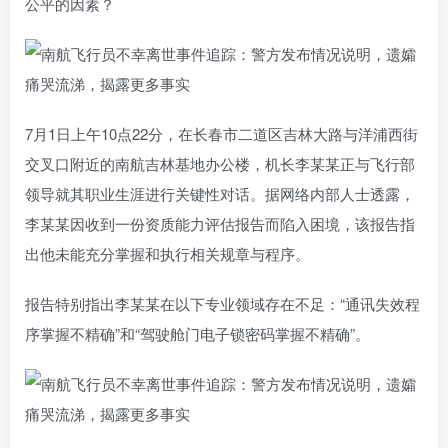
公平的因素？
7月1日上午10点22分，在长春市二道区吉林大路与洋浦西街
交叉口附近的南航吉林基地办公楼，机长李某某正与飞行部
领导就其职业生涯进行关键性对话。据网络内部人士透露，
李某某因收到一份资质能力评估报告而陷入困境，该报告指
出他未能充分掌握和执行相关规章与程序。
报告特别指出李某某在以下专业领域存在不足：“通讯失效程
序掌握不精确”和“驾驶舱门电子锁密码掌握不精确”。