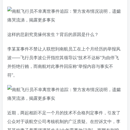
这样的悲剧究竟缘何发生？背后的原因是什么？
李某某事件不禁让人联想到南航员工在上个月经历的举报风
波——飞行员李波公开指控其领导以“技术不达标”为由停飞
并拒绝行贿，而南航对此事件回应称“举报内容与事实不
符”。
近期，两起相距不足一个月的技术不合格判定事件，引发了
公众对于该航空公司考核机制的广泛质疑。在控诉文中，李
某某的妻子着重强调其丈夫“十年零事故记录”，而网友则挖