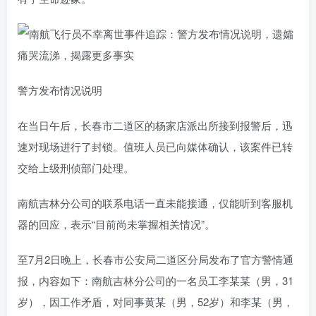
警方发布情况说明
在当日午后，长春市二道区的杨家店派出所接到报警后，迅
速对现场进行了封锁。值班人员已向媒体确认，该案件已转
交给上级刑侦部门处理。
南航吉林分公司的联系电话一直未能接通，仅能听到客服机
器的回应，表示“目前尚未掌握相关情况”。
至7月2日晚上，长春市公安局二道区分局发布了官方警情通
报，内容如下：南航吉林分公司的一名员工李某某（男，31
岁），因工作矛盾，对同事黄某（男，52岁）和李某（男，