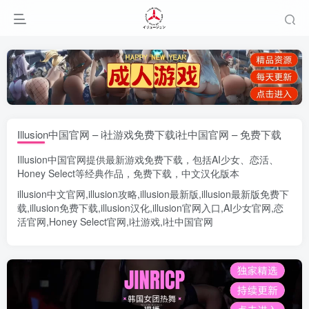
Illusion中国官网 – i社游戏免费下载i社中国官网 – 免费下载
Illusion中国官网
提供最新游戏免费下载，包括
AI少女
、
恋活
、
Honey Select
等经典作品，免费下载，中文汉化版本
illusion中文官网
,
illusion攻略
,
illusion最新版
,
illusion最新版
免费下
载,
illusion免费下载
,
illusion汉化
,
illusion官网入口
,
AI少女官网
,
恋
活官网
,
Honey Select官网
,
i社游戏
,
i社中国官网