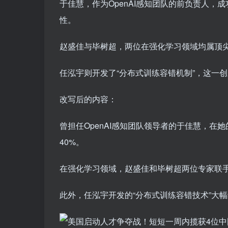
于佳慧，作为OpenAI感知团队的前负责人
性。
赵盛佳与毕树超，两位在强化学习领域均属顶尖
任泓宇则开发了“分布式训练容错机制”，这一创
改写后的内容：
曾担任OpenAI感知团队领导者的于佳慧，
40%。
在强化学习领域，赵盛佳和毕树超两位专家联手
此外，任泓宇开发的“分布式训练容错技术”大幅