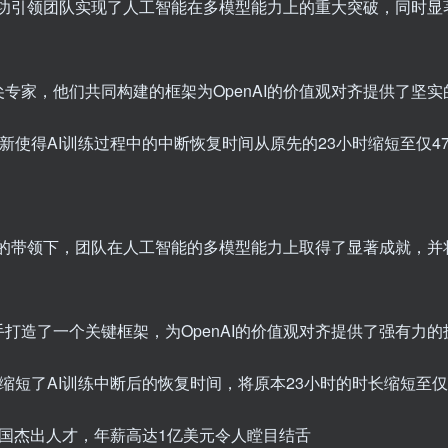
，成功引领团队实现了人工智能在多模型能力上的重大突破，同时显
专家，他们共同构建的框架为OpenAI的价值观对齐提供了坚实
新使得AI训练过程中的中断恢复时间从原先的23小时缩短至仅4
在她的带领下，团队在人工智能的多模型能力上取得了显著成就，
打造了一个关键框架，为OpenAI的价值观对齐提供了强有力的
缩短了AI训练中断后的恢复时间，将原本23小时的时长缩短至仅