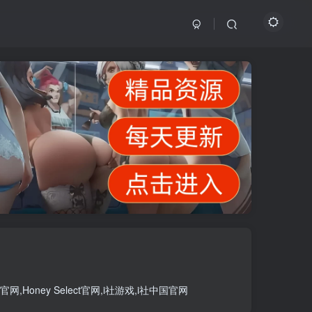
官网
,
Honey Select官网
,
i社游戏
,
i社中国官网