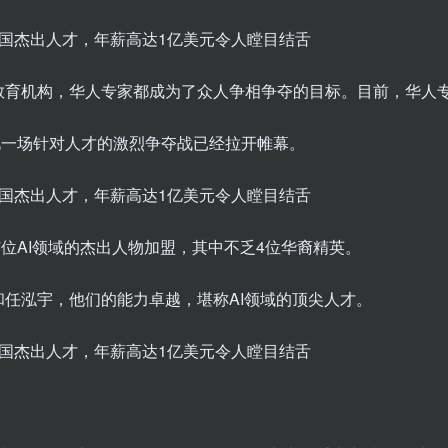
教育机构，华人专家都成为了众人争相争夺的目标。目前，华人
，因此一场针对人才的激烈争夺战已经拉开帷幕。
7位AI领域的杰出人物加盟，其中不乏4位华裔精英。
任泓宇，他们的能力卓越，堪称AI领域的顶尖人才。