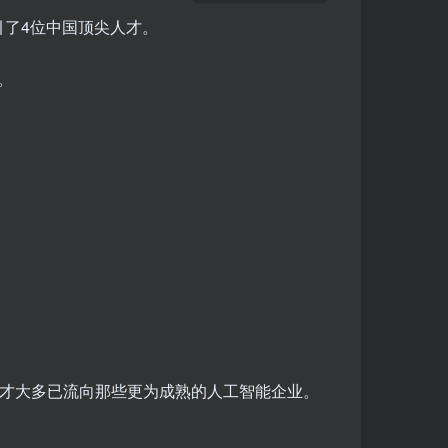
了4位中国顶尖人才。
。
尖人才大多已流向那些更为成熟的人工智能企业。