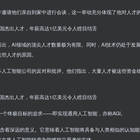
并邀请他们亲自到家中进行会谈，这一举动充分体现了他对人才
出，AI领域的顶尖人才数量极为有限。同时，AI技术仍处于发
这些人才的原因。
多人工智能公司的反对和批评。他们指出，大量人才被这些资金
一个终极目标的追求——即实现通用人工智能，亦称AGI。
蕴含着深远的意义。它意味着人工智能将具备与人类相似的认知
旨在将人工智能转变为能够独立思考的实体。