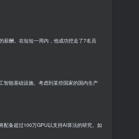
元的薪酬。在短短一周内，他成功挖走了7名员
人工智能基础设施。考虑到某些国家的国内生产
配备超过100万GPU以支持AI算法的研究。如