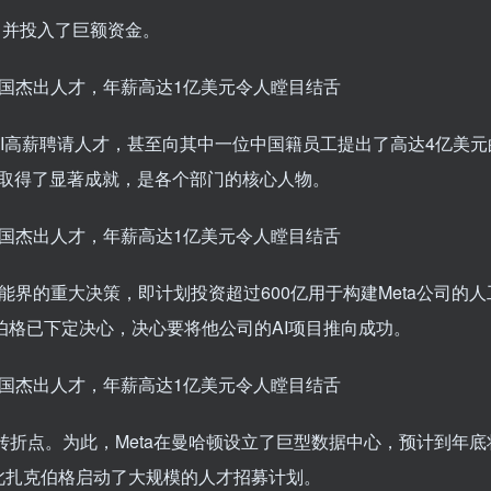
”，并投入了巨额资金。
nAI高薪聘请人才，甚至向其中一位中国籍员工提出了高达4亿美
I都取得了显著成就，是各个部门的核心人物。
能界的重大决策，即计划投资超过600亿用于构建Meta公司的
伯格已下定决心，决心要将他公司的AI项目推向成功。
转折点。为此，Meta在曼哈顿设立了巨型数据中心，预计到年底将
此扎克伯格启动了大规模的人才招募计划。