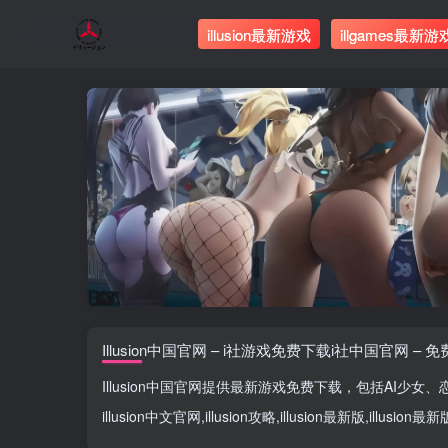
illusion最新游戏
illgames最新游
Illusion中国官网 – i社游戏免费下载i社中国官网 – 
Illusion中国官网
提供最新游戏免费下载，包括
AI少女
、
illusion中文官网
,
illusion攻略
,
illusion最新版
,
illusion最新