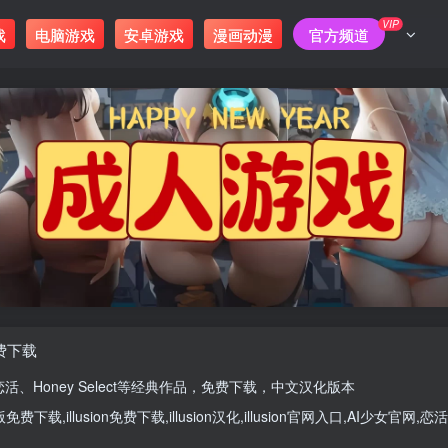
VIP
戏
电脑游戏
安卓游戏
漫画动漫
官方频道
免费下载
恋活
、
Honey Select
等经典作品，免费下载，中文汉化版本
版
免费下载,
illusion免费下载
,
illusion汉化
,
illusion官网入口
,
AI少女官网
,
恋活