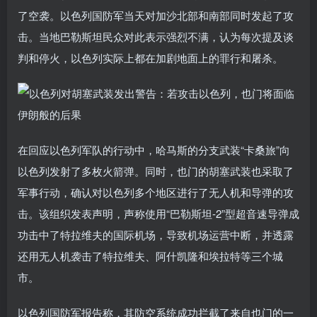
了空袭。以色列国防军当天对加沙北部和南部同时发起了攻
击。当地巴勒斯坦民众对此表示强烈不满，认为每次提及谈
判和停火，以色列实际上都在加剧地面上的罪行和屠杀。
在回应以色列军队的行动中，哈马斯的分支武装“卡桑旅”向
以色列发射了多枚火箭弹。同时，也门的胡塞武装也采取了
军事行动，确认对以色列多个地区进行了无人机和导弹的攻
击。该组织发表声明，声称使用“巴勒斯坦-2”型超音速导弹成
功击中了特拉维夫的国际机场，导致机场运营中断，并透露
还用无人机袭击了特拉维夫、阿什凯隆和埃拉特等三个城
市。
以色列国防军报告称，其防空系统成功拦截了来自也门的一