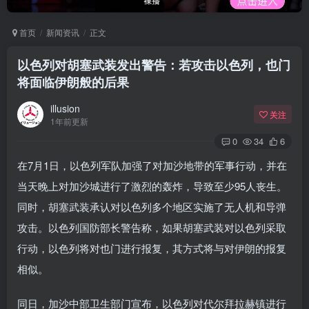
首页
新闻资讯
正文
以色列对胡塞武装发出警告：若攻击以色列，也门
将面临伊朗般的后果
illusion
关注
1年前更新
0
34
6
在7月1日，以色列军队加强了对加沙地带的军事行动，并在
当天晚上对加沙城进行了激烈的轰炸，导致至少95人丧生。
同时，胡塞武装承认对以色列多个地区实施了无人机和导弹
攻击。以色列国防部长警告称，如果胡塞武装对以色列采取
行动，以色列将对也门进行报复，其方式将与对伊朗的报复
相似。
同日，加沙中部卫生部门宣布，以色列对代尔拜拉赫镇进行