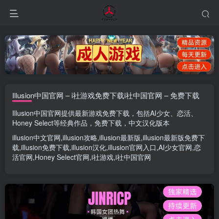
Illusion中国官网 – i社游戏免费下载i社中国官网 – 免费下载
Illusion中国官网
提供最新游戏免费下载，包括
AI少女
、
恋活
、
Honey Select
等经典作品，免费下载，中文汉化版本
illusion中文官网
,
illusion攻略
,
illusion最新版
,
illusion最新版
免费下
载,
illusion免费下载
,
illusion汉化
,
illusion官网入口
,
AI少女官网
,
恋
活官网
,
Honey Select官网
,
i社游戏
,
i社中国官网