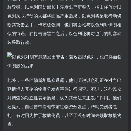
枚导弹。以色列国防部长卡茨发出严厉警告，指出任何对以
色列采取行动的人都将面临严重后果，以色列将采取行动切
断其攻击之手。卡茨还强调，也门将面临与以色列对伊朗相
似的待遇。在打击德黑兰之后，以色列还将对也门的胡塞武
装采取行动。
此外，一些巴勒斯坦民众透露，他们听说以色列正在对向巴
勒斯坦人开枪的物资分发点事件进行调查。不过，这些民众
对调查的独立性表示质疑，认为其无法真正发挥作用。他们
还提到，自己曾带着绷带前往物资分发点，帮助受伤者包
扎，有时因为忙于救助伤员，以至于没有时间去领取救援物
资。