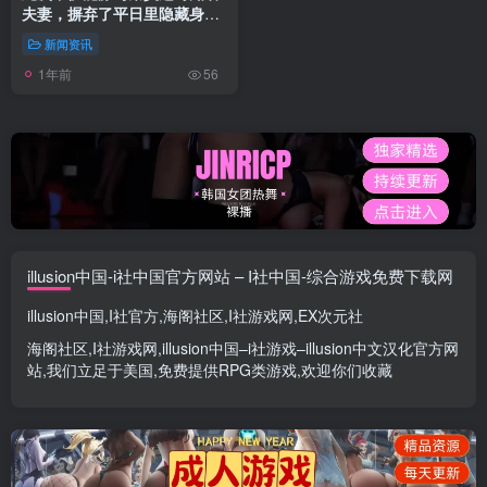
夫妻，摒弃了平日里隐藏身材
缺陷和刻意造型的形象，揭开
新闻资讯
了娱乐圈夫妻光环下的真实面
1年前
貌。
56
illusion中国-i社中国官方网站 – I社中国-综合游戏免费下载网
illusion中国
,
I社官方
,
海阁社区
,
I社游戏网
,
EX次元社
海阁社区
,
I社游戏网
,
illusion中国
–
i社游戏
–
illusion中文汉化官方网
站
,我们立足于美国,免费提供
RPG类游戏
,欢迎你们收藏