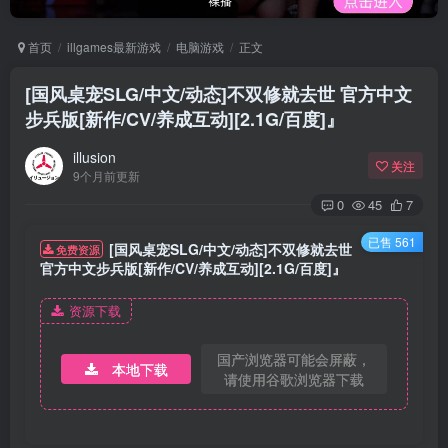
首页
illgames最新游戏
电脑游戏
正文
[国风桌宠SLG/中文/动态]不双修就去世 官方中文
步兵版[新作/CV/养成互动][2.1G/百度]』
illusion
关注
9个月前更新
0
45
7
已售 561
[国风桌宠SLG/中文/动态]不双修就去世
免费资源
官方中文步兵版[新作/CV/养成互动][2.1G/百度]』
资源下载
国产浏览器可能会屏蔽，
本地下载
请使用谷歌浏览器下载