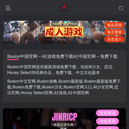
Illusion中国官网 – i社游戏免费下载i社中国官网 – 免费下载
Illusion中国官网
提供最新游戏免费下载，包括
AI少女
、
恋活
、
Honey Select
等经典作品，免费下载，中文汉化版本
illusion中文官网
,
illusion攻略
,
illusion最新版
,
illusion最新版
免费下
载,
illusion免费下载
,
illusion汉化
,
illusion官网入口
,
AI少女官网
,
恋
活官网
,
Honey Select官网
,
i社游戏
,
i社中国官网