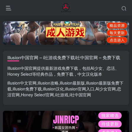
Illusion中国官网 – i社游戏免费下载i社中国官网 – 免费下载
Illusion中国官网
提供最新游戏免费下载，包括
AI少女
、
恋活
、
Honey Select
等经典作品，免费下载，中文汉化版本
illusion中文官网
,
illusion攻略
,
illusion最新版
,
illusion最新版
免费下
载,
illusion免费下载
,
illusion汉化
,
illusion官网入口
,
AI少女官网
,
恋
活官网
,
Honey Select官网
,
i社游戏
,
i社中国官网