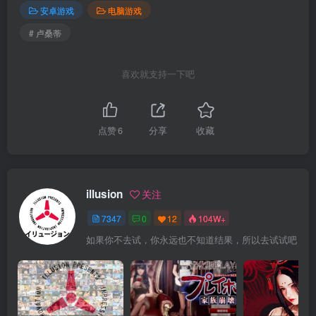
安卓游戏
电脑游戏
# 卢桑蒂
喜欢就支持一下吧
点赞
6
分享
收藏
illusion
关注
7347
0
12
104W+
如果你不去试，你永远也不知道结果，所以去试试吧