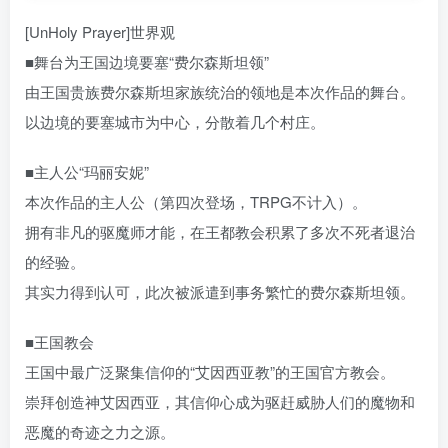
[UnHoly Prayer]世界观
■舞台为王国边境要塞“费尔森斯坦领”
由王国贵族费尔森斯坦家族统治的领地是本次作品的舞台。
以边境的要塞城市为中心，分散着几个村庄。
■主人公“玛丽安妮”
本次作品的主人公（第四次登场，TRPG不计入）。
拥有非凡的驱魔师才能，在王都教会积累了多次不死者退治
的经验。
其实力得到认可，此次被派遣到事务繁忙的费尔森斯坦领。
■王国教会
王国中最广泛聚集信仰的“艾因西亚教”的王国官方教会。
崇拜创造神艾因西亚，其信仰心成为驱赶威胁人们的魔物和
恶魔的奇迹之力之源。