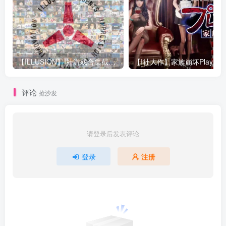
【ILLUSION】I社游戏合集截至2025 无修正汉化硬盘纯净版手慢无[微云/OD]
评论
抢沙发
请登录后发表评论
登录
注册