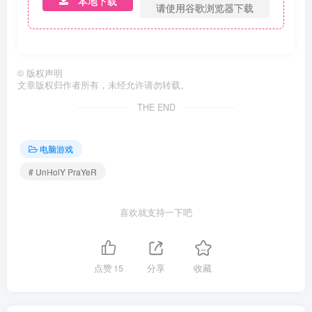
本地下载
请使用谷歌浏览器下载
©
版权声明
文章版权归作者所有，未经允许请勿转载。
THE END
电脑游戏
# UnHolY PraYeR
喜欢就支持一下吧
点赞
15
分享
收藏