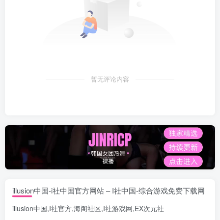
暂无评论内容
illusion中国-i社中国官方网站 – I社中国-综合游戏免费下载网
illusion中国
,
I社官方
,
海阁社区
,
I社游戏网
,
EX次元社