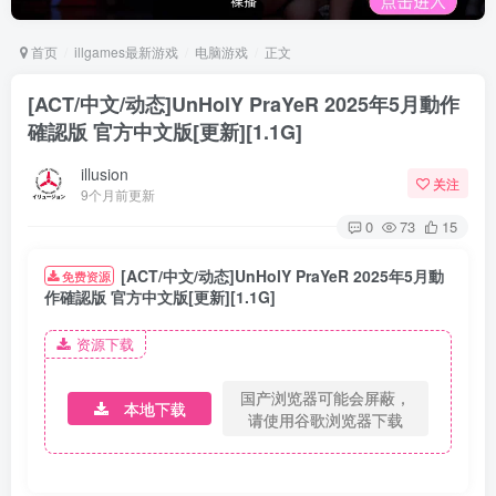
首页
illgames最新游戏
电脑游戏
正文
[ACT/中文/动态]UnHolY PraYeR 2025年5月動作
確認版 官方中文版[更新][1.1G]
illusion
关注
9个月前更新
0
73
15
[ACT/中文/动态]UnHolY PraYeR 2025年5月動
免费资源
作確認版 官方中文版[更新][1.1G]
资源下载
国产浏览器可能会屏蔽，
本地下载
请使用谷歌浏览器下载