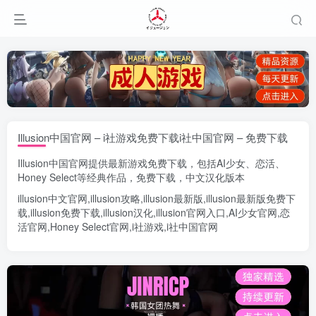
Illusion中国官网 – i社游戏免费下载i社中国官网 – 免费下载
Illusion中国官网
提供最新游戏免费下载，包括
AI少女
、
恋活
、
Honey Select
等经典作品，免费下载，中文汉化版本
illusion中文官网
,
illusion攻略
,
illusion最新版
,
illusion最新版
免费下
载,
illusion免费下载
,
illusion汉化
,
illusion官网入口
,
AI少女官网
,
恋
活官网
,
Honey Select官网
,
i社游戏
,
i社中国官网