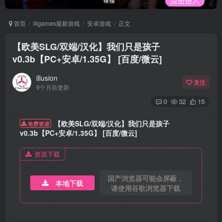
首页
illgames最新游戏
安卓游戏
正文
【欧美SLG/双端/汉化】我们只是孩子
v0.3b【PC+安卓/1.35G】 [百度/微云]
illusion
关注
9个月前更新
0
32
15
【欧美SLG/双端/汉化】我们只是孩子
免费资源
v0.3b【PC+安卓/1.35G】 [百度/微云]
资源下载
国产浏览器可能会屏蔽，
本地下载
请使用谷歌浏览器下载