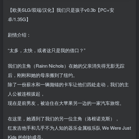
【欧美SLG/双端/汉化】我们只是孩子v0.3b【PC+安
卓/1.35G】
剧情介绍：
“太多，太快，或者这只是我的借口？”
我们的主角（Rainn Nichols）在她的父亲消失得无影无踪
后，刚刚和她的母亲搬到了纽约。
除了一份薪水和一辆抛锚的卡车让他们四处走动，我们的主
人公被连根拔起，
现在是前男友，被迫住在大苹果另一边的一家汽车旅馆。
在这里，她遇到了我们的另一位主角（洛根诺克斯），
红发吉他手和几乎不为人知的器乐金属核乐队 We Were Just
Kids 的创始成员。