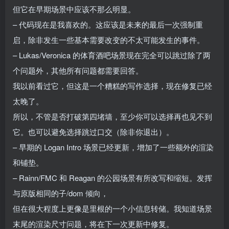
但它在早期场景中应该不那么明显。
– 代码现在是我喜欢的。这应该是未来的最后一次强制重
启，除非发生一些基本需要改变的不太可能发生的事件。
– Lukas/Veronica 的体育酒吧场景现在完全可以跳过除了两
个问题外，其他所有问题都需要回答。
我以前看过它，但这是一个糟糕的写作选择，现在修复已经
太晚了。
所以，不管是否打破第四堵墙，至少你可以选择再也见不到
它。也可以避免选择跳过口交（除非你退出）。
– 早期的 Logan Intro 场景已经更新，增加了一些额外的渲染
和铺垫。
– Rainn/FMC 和 Reagan 的公园场景有所改写和缩短。发挥
与原版相同的子/dom 倾向，
但在很大程度上更像是里根的一个小信息转储。我知道场景
末尾的渲染尺寸问题，将在下一次更新中修复。