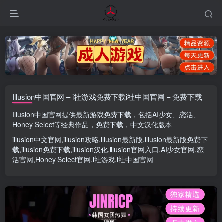
Illusion中国官网 – i社游戏免费下载i社中国官网 – 免费下载
Illusion中国官网
提供最新游戏免费下载，包括
AI少女
、
恋活
、
Honey Select
等经典作品，免费下载，中文汉化版本
illusion中文官网
,
illusion攻略
,
illusion最新版
,
illusion最新版
免费下
载,
illusion免费下载
,
illusion汉化
,
illusion官网入口
,
AI少女官网
,
恋
活官网
,
Honey Select官网
,
i社游戏
,
i社中国官网