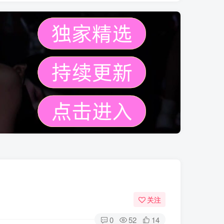
关注
0
52
14