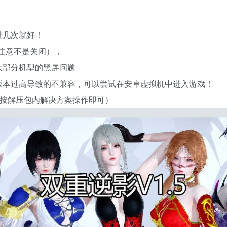
进几次就好！
（注意不是关闭），
大部分机型的黑屏问题
版本过高导致的不兼容，可以尝试在安卓虚拟机中进入游戏！
题按解压包内解决方案操作即可）