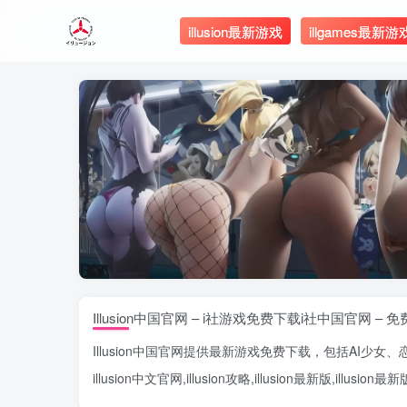
illusion最新游戏
illgames最新游
Illusion中国官网 – i社游戏免费下载i社中国官网 – 
Illusion中国官网
提供最新游戏免费下载，包括
AI少女
、
illusion中文官网
,
illusion攻略
,
illusion最新版
,
illusion最新