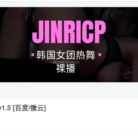
.5 [百度/微云]