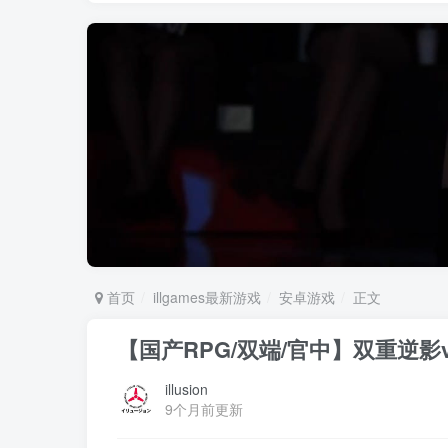
首页
illgames最新游戏
安卓游戏
正文
【国产RPG/双端/官中】双重逆影v1
illusion
9个月前更新