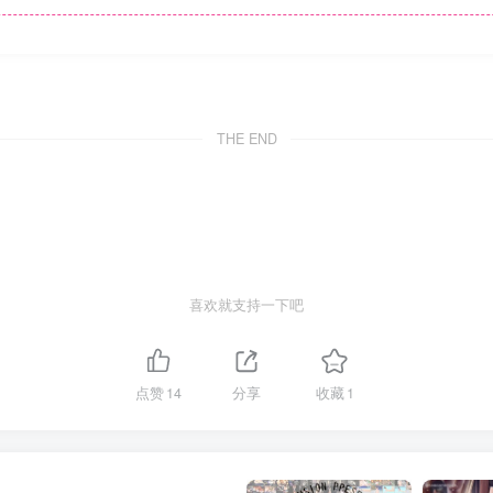
THE END
喜欢就支持一下吧
点赞
14
分享
收藏
1