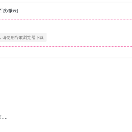
百度/微云]
，请使用谷歌浏览器下载
….