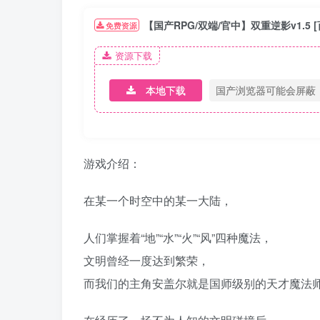
【国产RPG/双端/官中】双重逆影v1.5 [
免费资源
资源下载
本地下载
国产浏览器可能会屏蔽
游戏介绍：
在某一个时空中的某一大陆，
人们掌握着“地”“水”“火”“风”四种魔法，
文明曾经一度达到繁荣，
而我们的主角安盖尔就是国师级别的天才魔法师