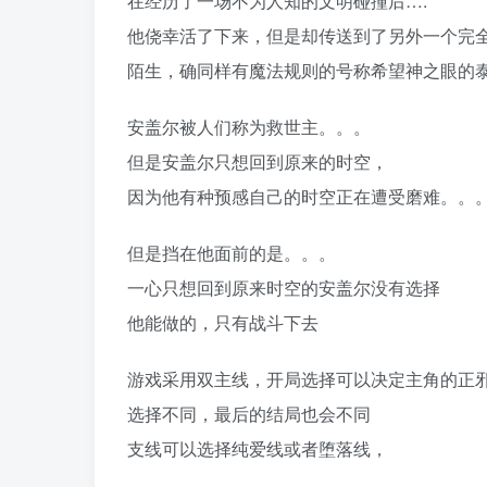
在经历了一场不为人知的文明碰撞后….
他侥幸活了下来，但是却传送到了另外一个完
陌生，确同样有魔法规则的号称希望神之眼的
安盖尔被人们称为救世主。。。
但是安盖尔只想回到原来的时空，
因为他有种预感自己的时空正在遭受磨难。。
但是挡在他面前的是。。。
一心只想回到原来时空的安盖尔没有选择
他能做的，只有战斗下去
游戏采用双主线，开局选择可以决定主角的正
选择不同，最后的结局也会不同
支线可以选择纯爱线或者堕落线，