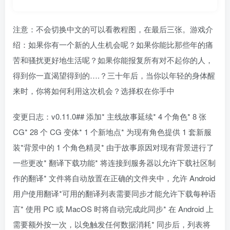
注意：不会切换中文的可以看教程图，在最后三张。游戏介
绍：如果你有一个新的人生机会呢？如果你能比那些年的痛
苦和骚扰更好地生活呢？如果你能报复所有对不起你的人，
得到你一直渴望得到的….？三十年后，当你以年轻的身体醒
来时，你将如何利用这次机会？选择权在你手中
变更日志：v0.11.0## 添加* 主线故事延续* 4 个角色* 8 张
CG* 28 个 CG 变体* 1 个新地点* 为现有角色提供 1 套新服
装*背景中的 1 个角色精灵* 由于故事原因对现有背景进行了
一些更改* 翻译下载功能* 将连接到服务器以允许下载社区制
作的翻译* 文件将自动放置在正确的文件夹中，允许 Android
用户使用翻译*可用的翻译列表需要同步才能允许下载每种语
言* 使用 PC 或 MacOS 时将自动完成此同步* 在 Android 上
需要额外按一次，以免触发任何数据消耗* 同步后，列表将