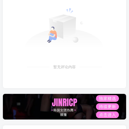
暂无评论内容