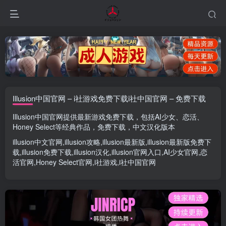
Illusion中国官网 – i社游戏免费下载i社中国官网 – 免费下载
Illusion中国官网
提供最新游戏免费下载，包括
AI少女
、
恋活
、
Honey Select
等经典作品，免费下载，中文汉化版本
illusion中文官网
,
illusion攻略
,
illusion最新版
,
illusion最新版
免费下
载,
illusion免费下载
,
illusion汉化
,
illusion官网入口
,
AI少女官网
,
恋
活官网
,
Honey Select官网
,
i社游戏
,
i社中国官网