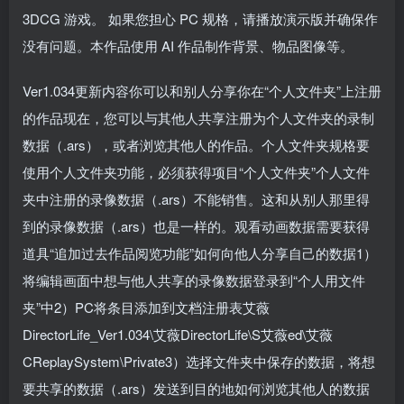
3DCG 游戏。 如果您担心 PC 规格，请播放演示版并确保作
没有问题。本作品使用 AI 作品制作背景、物品图像等。
Ver1.034更新内容你可以和别人分享你在“个人文件夹”上注册
的作品现在，您可以与其他人共享注册为个人文件夹的录制
数据（.ars），或者浏览其他人的作品。个人文件夹规格要
使用个人文件夹功能，必须获得项目“个人文件夹”个人文件
夹中注册的录像数据（.ars）不能销售。这和从别人那里得
到的录像数据（.ars）也是一样的。观看动画数据需要获得
道具“追加过去作品阅览功能”如何向他人分享自己的数据1）
将编辑画面中想与他人共享的录像数据登录到“个人用文件
夹”中2）PC将条目添加到文档注册表艾薇
DirectorLife_Ver1.034\艾薇DirectorLife\S艾薇ed\艾薇
CReplaySystem\Private3）选择文件夹中保存的数据，将想
要共享的数据（.ars）发送到目的地如何浏览其他人的数据