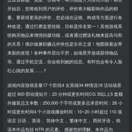
开始后，您将收到用户的评价，评价将大幅影响作品的销
量。要获得更高的评价，您必须在运镜、构成等方面进行各
种改进。通过打磨监督技能，目标是排名第一！其他游戏系
统购买物品来增强拍摄功能，或者通过赠送礼物来提高与和
的关系！偶尔做兼职赚点外快也是生存之道！地图探索会带
来新的发现！各种事件层出不穷，如场景开放或获得物品
等。通过手机交流，你会收到她的信息。有时也会有令人脸
红心跳的发展……？
游戏内容游戏音量17 个阶段4 女英雄34 种情况18 活动场景
超过 800 部动漫短片：20 分钟或更长时间CG 35以上5 套额
外服装总文本数：250,000 个字符或更多总录音时间：26 小
时或更长时间4 个小游戏播放时间：10~20 小时超过 110 项
语言 日语， 英语， 简体中文， 繁体中文， 西班牙语， 韩
语本作品包括 NTR 的元素。 感谢您的理解。本作品为