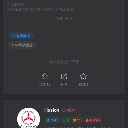
©
版权声明
文章版权归作者所有，未经允许请勿转载。
THE END
电脑游戏
# AV导演生活
喜欢就支持一下吧
点赞
10
分享
收藏
1
illusion
关注
7347
0
11
104W+