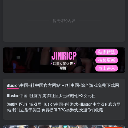
暂无评论内容
illusion中国-i社中国官方网站 – I社中国-综合游戏免费下载网
illusion中国
,
I社官方
,
海阁社区
,
I社游戏网
,
EX次元社
海阁社区
,
I社游戏网
,
illusion中国
–
i社游戏
–
illusion中文汉化官方网
站
,我们立足于美国,免费提供
RPG类游戏
,欢迎你们收藏