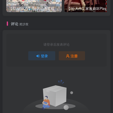
【ILLUSION】I社游戏合集截至2025 无修正汉化硬盘纯净版手慢无[微云/OD]
评论
抢沙发
请登录后发表评论
登录
注册