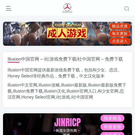
Illusion中国官网 – i社游戏免费下载i社中国官网 – 免费下载
Illusion中国官网
提供最新游戏免费下载，包括
AI少女
、
恋活
、
Honey Select
等经典作品，免费下载，中文汉化版本
illusion中文官网
,
illusion攻略
,
illusion最新版
,
illusion最新版
免费下
载,
illusion免费下载
,
illusion汉化
,
illusion官网入口
,
AI少女官网
,
恋
活官网
,
Honey Select官网
,
i社游戏
,
i社中国官网