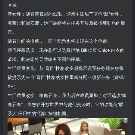
区域。
新女性：随着警察局的出现，游戏中添加了两位“新”女性，
克莱尔和黛安娜，她们最终将在任务开放后被招募到您的后
宫。
随着时间的推移，一两个配角也将出现在这个位置。
替代序幕选项：现在您可以选择拒绝 Bill 搜查 Chloe 内衣的
请求。此决定将导致略有不同的序幕。
生活质量变化：从“盲目”性格改变后提示设置任务现在您将
被提示为来自“盲目”性格的女性重新分配一项新任务（赚钱/
XP）。
生活质量改变，家庭召唤：我为后宫成员添加了对话选项“家
庭召唤”，当您在开放世界中与他们交谈时。它的功能与“联
系人”应用中的“召唤”按钮相同。