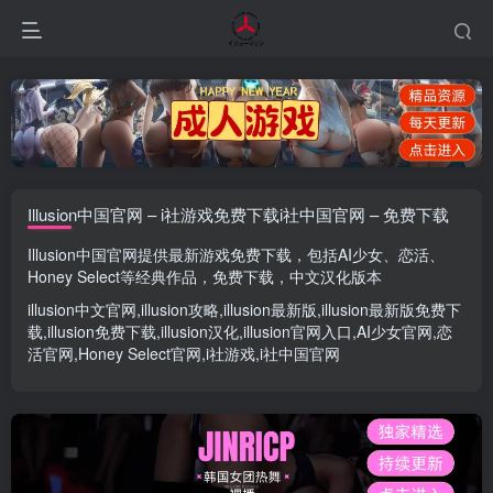
Illusion中国官网 – i社游戏免费下载i社中国官网 – 免费下载
Illusion中国官网
提供最新游戏免费下载，包括
AI少女
、
恋活
、
Honey Select
等经典作品，免费下载，中文汉化版本
illusion中文官网
,
illusion攻略
,
illusion最新版
,
illusion最新版
免费下
载,
illusion免费下载
,
illusion汉化
,
illusion官网入口
,
AI少女官网
,
恋
活官网
,
Honey Select官网
,
i社游戏
,
i社中国官网