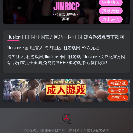
illusion中国-i社中国官方网站 – I社中国-综合游戏免费下载网
illusion中国
,
I社官方
,
海阁社区
,
I社游戏网
,
EX次元社
海阁社区
,
I社游戏网
,
illusion中国
–
i社游戏
–
illusion中文汉化官方网
站
,我们立足于美国,免费提供
RPG类游戏
,欢迎你们收藏
i社游戏：Illusion是日本的一家知名十八禁3D游戏制作