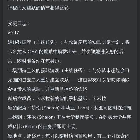
神秘而又幽默的情节相得益彰
变更日志：
v0.17
逆转数据库（主线任务）：与您最亲密的知己制定计划，将
卡米拉从 OSA 的魔爪中解救出来，并欢迎她进入您的后
宫，随时准备站在您身边。
一场期待已久的接球游戏（主线任务）：与你从未想过会再
见面的过去之人重新建立联系——这位盟友可以帮助你消除
Ava 带来的威胁，并重新掌控你的命运
新后宫成员：卡米拉新的智能手机壁纸：卡米拉
新的配角：莎伦 (Sharon) 和莉亚 (Leah)：莉亚可随时在海滩
上找到；莎伦 (Sharon) 正在大学餐厅等候，在购买大学并完
成科比 (Kobe) 的任务后即可出现。
新地点，警察局：您可以随时访问警察局，有三个可探索的