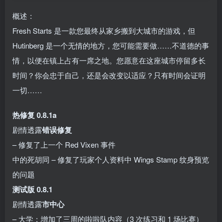
概述：
Fresh Starts 是一款您最终从家乡搬到大城市的游戏，但
Hutinberg 是一个无情的地方，您可能需要做……不道德的事
情，以便在镇上占有一席之地。您愿意在这座城市停留多长
时间？你会忠于自己，还是会改变以适应？只有时间会证明
一切……
热修复 0.8.1a
剧情透露
错误修复
– 修复了上一个 Red Vixen 事件
中的死胡同 – 修复了玩家个人资料中 Wings Stamp 纹身预览
的问题
测试版 0.8.1
剧情透露
市中心
– 大学：增加了三周的啦啦队内容（3 次练习和 1 场比赛）