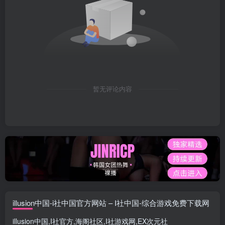
暂无评论内容
illusion中国-i社中国官方网站 – I社中国-综合游戏免费下载网
illusion中国
,
I社官方
,
海阁社区
,
I社游戏网
,
EX次元社