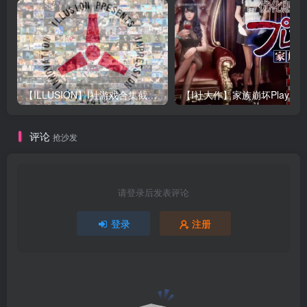
【ILLUSION】I社游戏合集截至2025 无修正汉化硬盘纯净版手慢无[微云/OD]
评论
抢沙发
请登录后发表评论
登录
注册