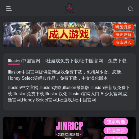
Illusion中国官网 – i社游戏免费下载i社中国官网 – 免费下载
Illusion中国官网
提供最新游戏免费下载，包括
AI少女
、
恋活
、
Honey Select
等经典作品，免费下载，中文汉化版本
illusion中文官网
,
illusion攻略
,
illusion最新版
,
illusion最新版
免费下
载,
illusion免费下载
,
illusion汉化
,
illusion官网入口
,
AI少女官网
,
恋
活官网
,
Honey Select官网
,
i社游戏
,
i社中国官网