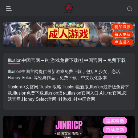
Illusion中国官网 – i社游戏免费下载i社中国官网 – 免费下载
Illusion中国官网
提供最新游戏免费下载，包括
AI少女
、
恋活
、
Honey Select
等经典作品，免费下载，中文汉化版本
illusion中文官网
,
illusion攻略
,
illusion最新版
,
illusion最新版
免费下
载,
illusion免费下载
,
illusion汉化
,
illusion官网入口
,
AI少女官网
,
恋
活官网
,
Honey Select官网
,
i社游戏
,
i社中国官网