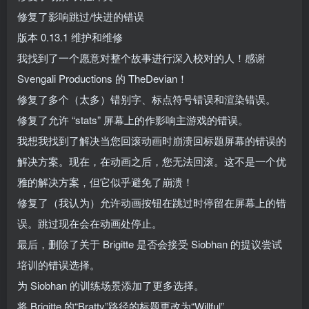
修复了影响跳过/快进的错误
版本 0.13.1 维护和维修
我找到了一个愿意对整个故事进行深入校对的人！感谢
Svengali Productions 的 TheDevian！
修复了多个（太多）错别字、标点符号错误和渲染错误。
修复了允许 “stats” 屏幕上的作影响主游戏的错误。
我想我找到了解决当您回滚动画时崩溃回标题屏幕的错误的
解决方案。现在，在动画之后，您无法回滚。这不是一个优
雅的解决方案，但它似乎避免了崩溃！
修复了（我认为）允许动画按钮在跳过时停留在屏幕上的错
误。跳过现在会在动画处停止。
最后，删除了关于 Brigitte 是否会接受 Siobhan 的提议尝试
培训的错误选择。
为 Siobhan 的训练场景添加了更多选择。
将 Brigitte 的“Bratty”路径的标题更改为“Willful”