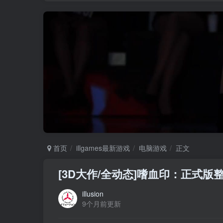
首页
illgames最新游戏
电脑游戏
正文
[3D大作/全动态]嗜血印：正式版整
illusion
9个月前更新