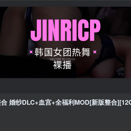
合 婚纱DLC+血宫+全福利MOD[新版整合][1