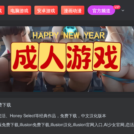
VIP
戏
电脑游戏
安卓游戏
漫画动漫
官方频道
免费下载
恋活
、
Honey Select
等经典作品，免费下载，中文汉化版本
版
免费下载,
illusion免费下载
,
illusion汉化
,
illusion官网入口
,
AI少女官网
,
恋活