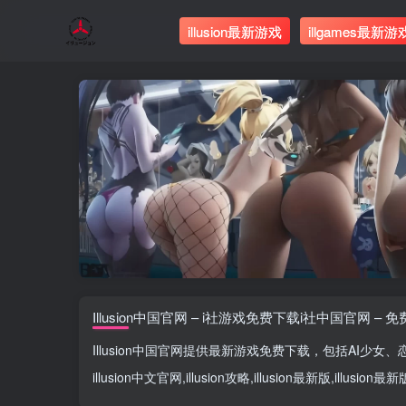
illusion最新游戏
illgames最新游
Illusion中国官网 – i社游戏免费下载i社中国官网 – 
Illusion中国官网
提供最新游戏免费下载，包括
AI少女
、
illusion中文官网
,
illusion攻略
,
illusion最新版
,
illusion最新