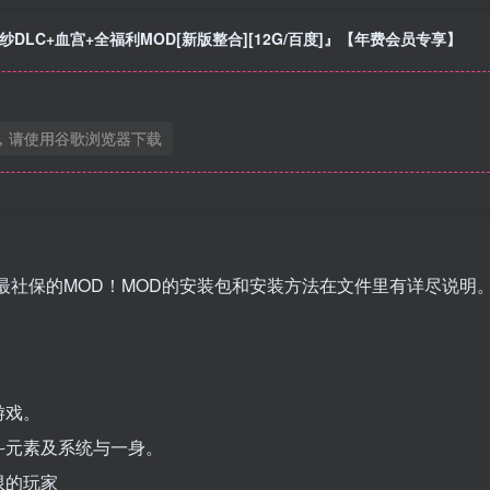
纱DLC+血宫+全福利MOD[新版整合][12G/百度]』【年费会员专享】
，请使用谷歌浏览器下载
最社保的MOD！MOD的安装包和安装方法在文件里有详尽说明
游戏。
斗元素及系统与一身。
限的玩家