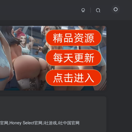
官网
,
Honey Select官网
,
i社游戏
,
i社中国官网