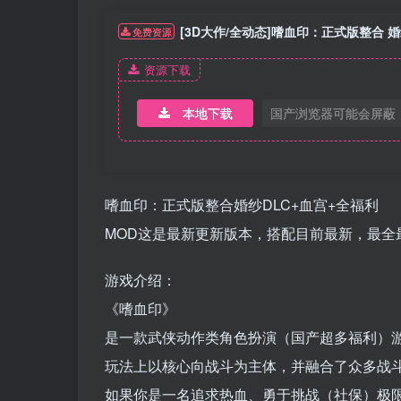
[3D大作/全动态]嗜血印：正式版整合 婚
免费资源
资源下载
本地下载
国产浏览器可能会屏蔽
嗜血印：正式版整合婚纱DLC+血宫+全福利
MOD这是最新更新版本，搭配目前最新，最全
游戏介绍：
《嗜血印》
是一款武侠动作类角色扮演（国产超多福利）
玩法上以核心向战斗为主体，并融合了众多战
如果你是一名追求热血、勇于挑战（社保）极