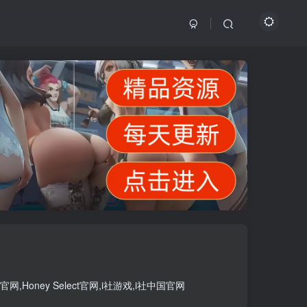
官网
,
Honey Select官网
,
i社游戏
,
i社中国官网