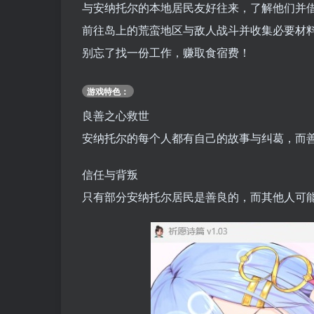
与安纳托尔的本地居民友好往来，了解他们并
前往岛上的荒蛮地区与敌人战斗并收集必要材
别忘了找一份工作，赚取食宿费！
游戏特色：
良善之心救世
安纳托尔的每个人都有自己的故事与纠葛，而
信任与背叛
只有部分安纳托尔居民是善良的，而其他人可