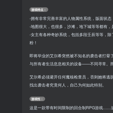
游戏特点：
-拥有非常完善丰富的人物属性系统，版面状
-地图很大，也很多，沙滩，地下城等等都有
-女主有各种奇妙系统，包括多段壬辰等等，
粉！
即将毕业的艾尔希突然被不知名的袭击者打晕
与所有者生活息息相关的设备——不同寻常。
艾尔希必须避开任何魔核检查员，否则她将逃
找出袭击者究竟何人，自己为何如此特别。
游戏性：
这是一款带有时间限制的回合制RPG游戏……