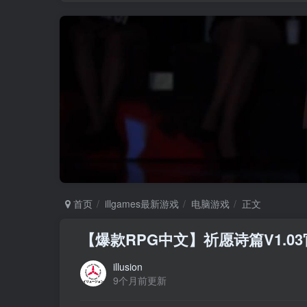
首页
illgames最新游戏
电脑游戏
正文
【爆款RPG中文】祈愿诗篇V1.0
illusion
9个月前更新