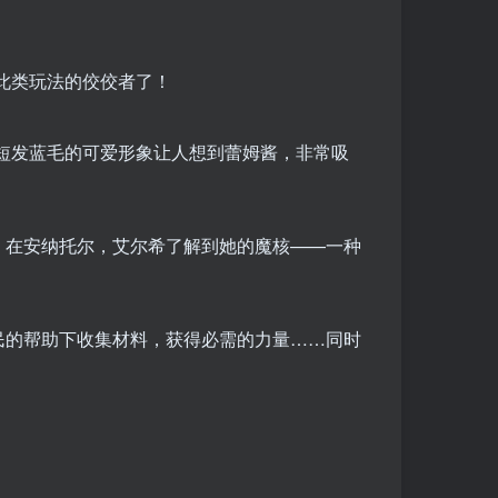
此类玩法的佼佼者了！
短发蓝毛的可爱形象让人想到蕾姆酱，非常吸
。在安纳托尔，艾尔希了解到她的魔核——一种
民的帮助下收集材料，获得必需的力量……同时