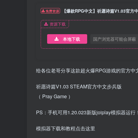
【爆款RPG中文】祈愿诗篇V1.03官方
免费资源
资源下载
本地下载
国产浏览器可能会屏蔽
给各位老哥分享这款超火爆RPG游戏的官方中
祈愿诗篇V1.03 STEAM官方中文步兵版
（ Pray Game ）
PS：手机可用1.20.023新版joiplay模拟器运行
模拟器下载和教程点击这里