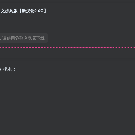
中文步兵版【新汉化2.6G】
，请使用谷歌浏览器下载
文版本：
！