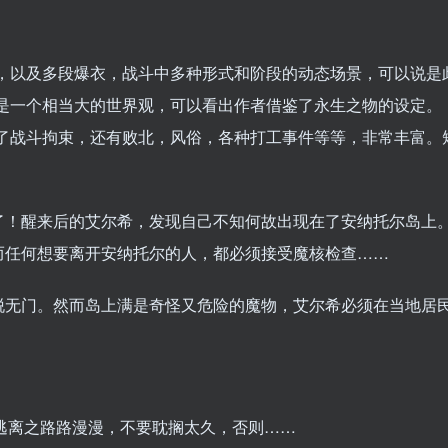
态，以及多段爆衣，战斗中多种形式和阶段的动态场景，可以说是
，是一个相当大的世界观，可以看出作者借鉴了永生之物的设定。
除了战斗拘束，还有败北，风俗，各种打工事件等等，非常丰富。
了！醒来后的艾尔希，发现自己不知何故出现在了安纳托尔岛上
而任何想要离开安纳托尔的人，都必须接受魔核检查……
脱无门。然而岛上满是奇怪又危险的魔物，艾尔希必须在当地居
逃离之路路漫漫，不要耽搁太久，否则……