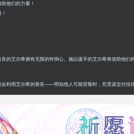
借助他们的力量！
料！
善良的艾尔希拥有无限的怜悯心。施以援手的艾尔希将借助他们
能会利用艾尔希的善良——明知他人可能背叛时，究竟该交付信