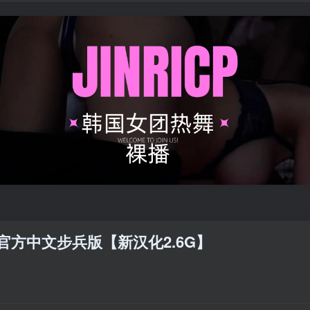
3官方中文步兵版【新汉化2.6G】