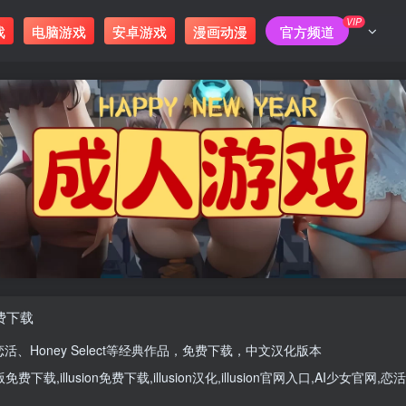
VIP
戏
电脑游戏
安卓游戏
漫画动漫
官方频道
免费下载
恋活
、
Honey Select
等经典作品，免费下载，中文汉化版本
版
免费下载,
illusion免费下载
,
illusion汉化
,
illusion官网入口
,
AI少女官网
,
恋活