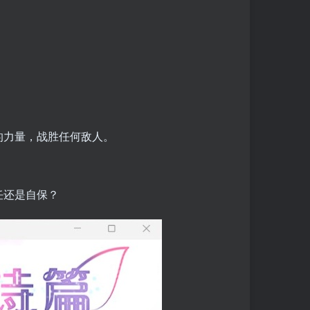
的力量，战胜任何敌人。
任还是自保？