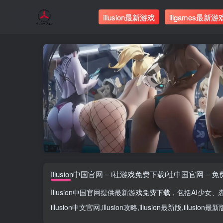
illusion最新游戏
illgames最新游
Illusion中国官网 – i社游戏免费下载i社中国官网 – 
Illusion中国官网
提供最新游戏免费下载，包括
AI少女
、
illusion中文官网
,
illusion攻略
,
illusion最新版
,
illusion最新