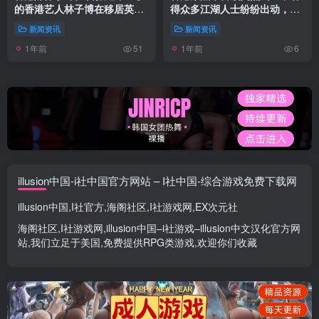
的香港艺人林子博在移居英国
得众多江湖人士纷纷出动，其
4年之后，近期悄然返回香港
葬礼现场成为各路英豪汇聚之
新闻资讯
新闻资讯
地，场面颇为壮观。
1年前
1年前
51
6
illusion中国-i社中国官方网站 – I社中国-综合游戏免费下载网
illusion中国
,
I社官方
,
海阁社区
,
I社游戏网
,
EX次元社
海阁社区
,
I社游戏网
,
illusion中国
–
i社游戏
–
illusion中文汉化官方网
站
,我们立足于美国,免费提供
RPG类游戏
,欢迎你们收藏