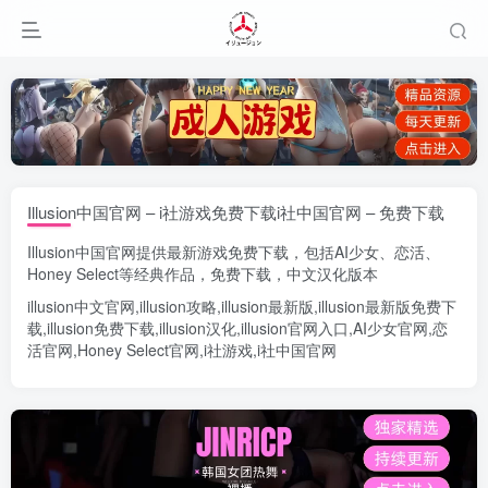
Illusion中国官网 – i社游戏免费下载i社中国官网 – 免费下载
Illusion中国官网
提供最新游戏免费下载，包括
AI少女
、
恋活
、
Honey Select
等经典作品，免费下载，中文汉化版本
illusion中文官网
,
illusion攻略
,
illusion最新版
,
illusion最新版
免费下
载,
illusion免费下载
,
illusion汉化
,
illusion官网入口
,
AI少女官网
,
恋
活官网
,
Honey Select官网
,
i社游戏
,
i社中国官网