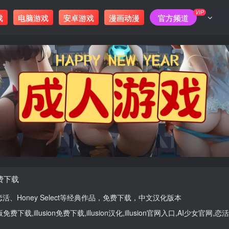
VIP
戏
电脑游戏
安卓游戏
漫画动漫
官方频道
免费下载
恋活
、
Honey Select
等经典作品，免费下载，中文汉化版本
版
免费下载,
illusion免费下载
,
illusion汉化
,
illusion官网入口
,
AI少女官网
,
恋活