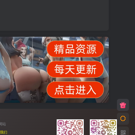
网站
我们