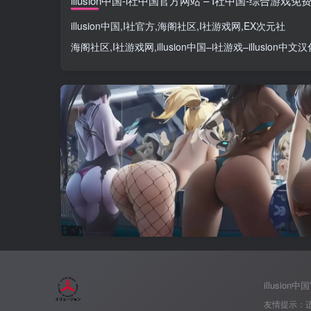
illusion中国-i社中国官方网站 – I社中国-综合游戏
illusion中国
,
I社官方
,
海阁社区
,
I社游戏网
,
EX次元社
海阁社区
,
I社游戏网
,
illusion中国
–
i社游戏
–
illusion中
illusion
友情提示：