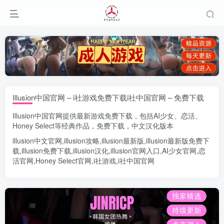
Illusion中国官网 – i社游戏免费下载i社中国官网 – 免费下载
Illusion中国官网
提供最新游戏免费下载，包括
AI少女
、
恋活
、
Honey Select
等经典作品，免费下载，中文汉化版本
illusion中文官网
,
illusion攻略
,
illusion最新版
,
illusion最新版
免费下
载,
illusion免费下载
,
illusion汉化
,
illusion官网入口
,
AI少女官网
,
恋
活官网
,
Honey Select官网
,
i社游戏
,
i社中国官网