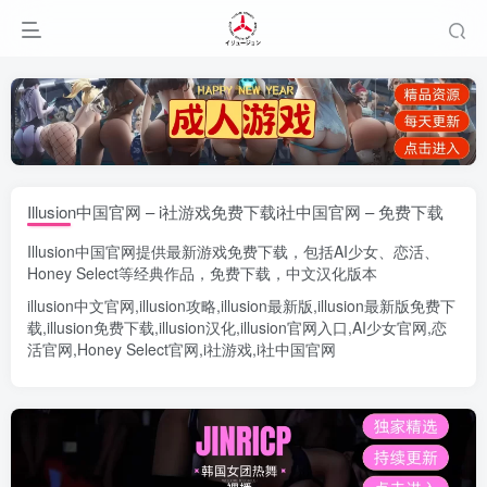
Illusion中国官网 – i社游戏免费下载i社中国官网 – 免费下载
Illusion中国官网
提供最新游戏免费下载，包括
AI少女
、
恋活
、
Honey Select
等经典作品，免费下载，中文汉化版本
illusion中文官网
,
illusion攻略
,
illusion最新版
,
illusion最新版
免费下
载,
illusion免费下载
,
illusion汉化
,
illusion官网入口
,
AI少女官网
,
恋
活官网
,
Honey Select官网
,
i社游戏
,
i社中国官网