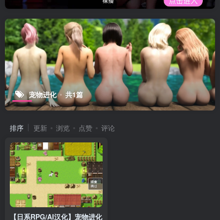
宠物进化
共1篇
排序
更新
浏览
点赞
评论
【日系RPG/AI汉化】宠物进化