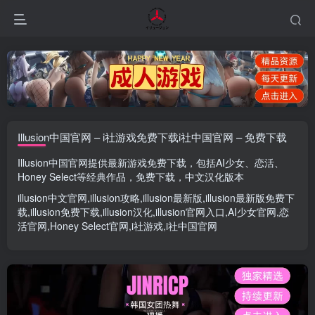
Illusion中国官网 – i社游戏免费下载i社中国官网 – 免费下载
Illusion中国官网
提供最新游戏免费下载，包括
AI少女
、
恋活
、
Honey Select
等经典作品，免费下载，中文汉化版本
illusion中文官网
,
illusion攻略
,
illusion最新版
,
illusion最新版
免费下
载,
illusion免费下载
,
illusion汉化
,
illusion官网入口
,
AI少女官网
,
恋
活官网
,
Honey Select官网
,
i社游戏
,
i社中国官网