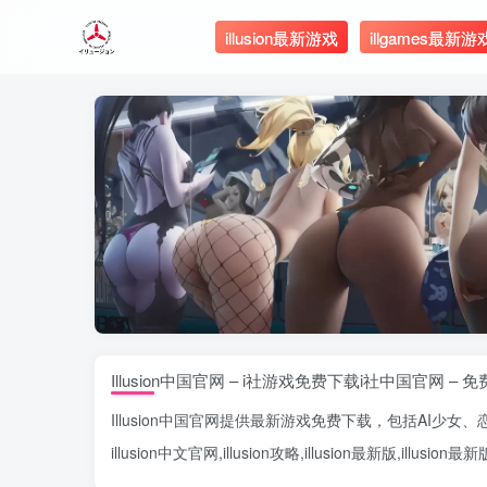
illusion最新游戏
illgames最新游
Illusion中国官网 – i社游戏免费下载i社中国官网 – 
Illusion中国官网
提供最新游戏免费下载，包括
AI少女
、
illusion中文官网
,
illusion攻略
,
illusion最新版
,
illusion最新