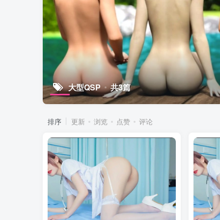
大型QSP
共3篇
排序
更新
浏览
点赞
评论