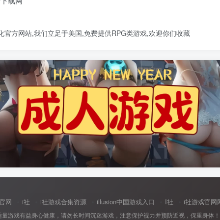
免费下载网
文汉化官方网站
,我们立足于美国,免费提供
RPG类游戏
,欢迎你们收藏
中国官网
i社
i社游戏合集资源
illusion中国游戏入口
I社
i社游戏官网
适量游戏有益身心健康，请勿长时间沉迷游戏，注意保护视力并预防近视，保重身体！