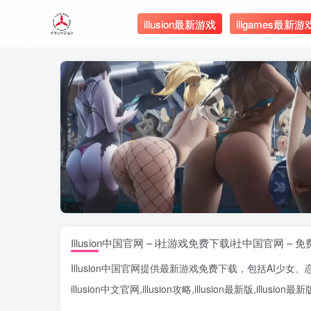
illusion最新游戏
illgames最新游
Illusion中国官网 – i社游戏免费下载i社中国官网 – 
Illusion中国官网
提供最新游戏免费下载，包括
AI少女
、
illusion中文官网
,
illusion攻略
,
illusion最新版
,
illusion最新