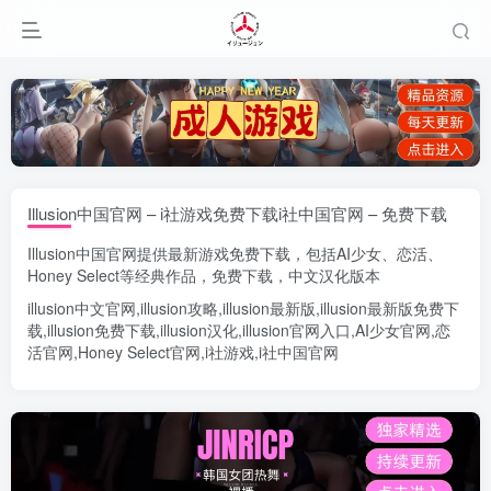
Illusion中国官网 – i社游戏免费下载i社中国官网 – 免费下载
Illusion中国官网
提供最新游戏免费下载，包括
AI少女
、
恋活
、
Honey Select
等经典作品，免费下载，中文汉化版本
illusion中文官网
,
illusion攻略
,
illusion最新版
,
illusion最新版
免费下
载,
illusion免费下载
,
illusion汉化
,
illusion官网入口
,
AI少女官网
,
恋
活官网
,
Honey Select官网
,
i社游戏
,
i社中国官网