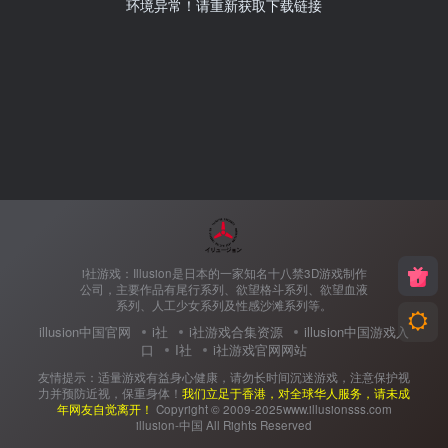
环境异常！请重新获取下载链接
i社游戏：Illusion是日本的一家知名十八禁3D游戏制作
公司，主要作品有尾行系列、欲望格斗系列、欲望血液
系列、人工少女系列及性感沙滩系列等。
illusion中国官网
i社
i社游戏合集资源
illusion中国游戏入
口
I社
i社游戏官网网站
友情提示：适量游戏有益身心健康，请勿长时间沉迷游戏，注意保护视
力并预防近视，保重身体！
我们立足于香港，对全球华人服务，请未成
年网友自觉离开！
Copyright © 2009-2025www.illusionsss.com
illusion-中国 All Rights Reserved