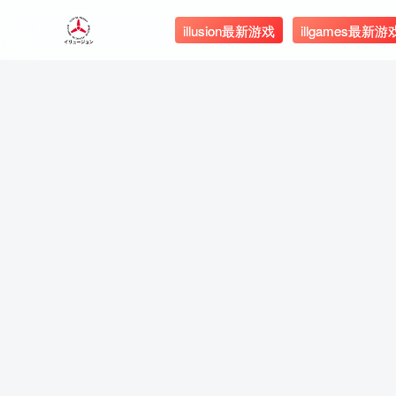
illusion最新游戏
illgames最新游