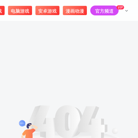
VIP
戏
电脑游戏
安卓游戏
漫画动漫
官方频道