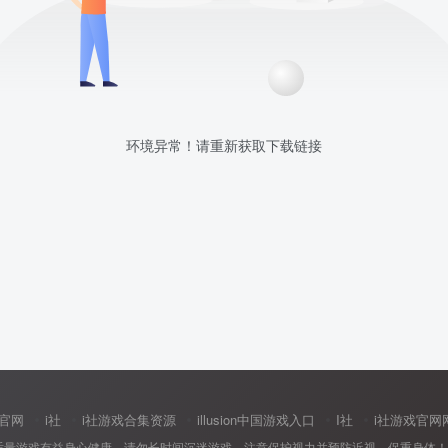
环境异常！请重新获取下载链接
中国官网
i社
i社游戏合集资源
illusion中国游戏入口
I社
i社游戏官网
适量游戏有益身心健康，请勿长时间沉迷游戏，注意保护视力并预防近视，保重身体！