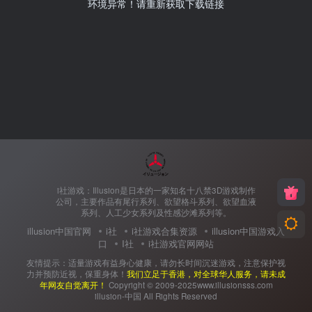
环境异常！请重新获取下载链接
i社游戏：Illusion是日本的一家知名十八禁3D游戏制作
公司，主要作品有尾行系列、欲望格斗系列、欲望血液
系列、人工少女系列及性感沙滩系列等。
illusion中国官网
i社
i社游戏合集资源
illusion中国游戏入
口
I社
i社游戏官网网站
友情提示：适量游戏有益身心健康，请勿长时间沉迷游戏，注意保护视
力并预防近视，保重身体！
我们立足于香港，对全球华人服务，请未成
年网友自觉离开！
Copyright © 2009-2025www.illusionsss.com
illusion-中国 All Rights Reserved