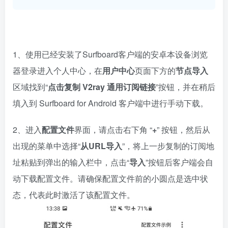
1、使用已经安装了Surfboard客户端的安卓本设备浏览
器登录进入个人中心，在
用户中心
页面下方的
节点导入
区域找到“
点击复制 V2ray 通用订阅链接
”按钮，并在稍后
填入到 Surfboard for Android 客户端中进行手动下载。
2、进入
配置文件
界面，请点击右下角 “
+
” 按钮，然后从
出现的菜单中选择“
从URL导入
”，将上一步复制的订阅地
址粘贴到弹出的输入栏中，点击“
导入
”按钮后客户端会自
动下载配置文件。请确保配置文件前的小圆点是选中状
态，代表此时激活了该配置文件。